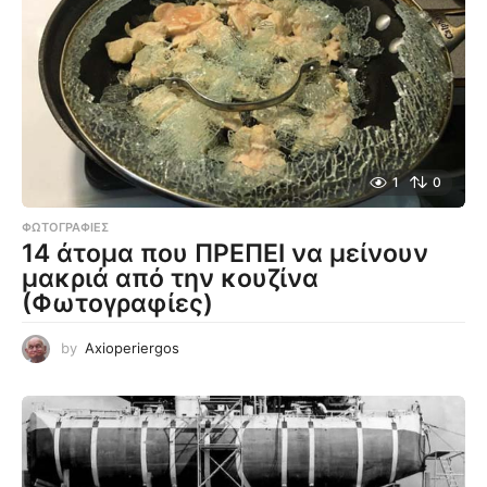
1
0
ΦΩΤΟΓΡΑΦΊΕΣ
14 άτομα που ΠΡΕΠΕΙ να μείνουν
μακριά από την κουζίνα
(Φωτογραφίες)
by
Axioperiergos