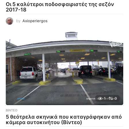
Οι 5 καλύτεροι ποδοσφαιριστές της σεζόν
2017-18
by
Axioperiergos
1
0
ΒΊΝΤΕΟ
5 θεότρελα σκηνικά που καταγράφηκαν από
κάμερα αυτοκινήτου (Βίντεο)