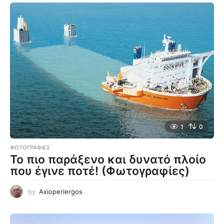
1
0
ΦΩΤΟΓΡΑΦΊΕΣ
Το πιο παράξενο και δυνατό πλοίο
που έγινε ποτέ! (Φωτογραφίες)
by
Axioperiergos