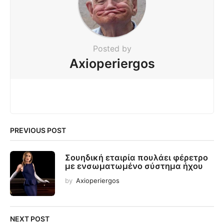
Posted by
Axioperiergos
PREVIOUS POST
Σουηδική εταιρία πουλάει φέρετρο
με ενσωματωμένο σύστημα ήχου
by
Axioperiergos
NEXT POST