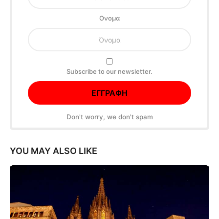
Oνομα
Subscribe to our newsletter.
Don't worry, we don't spam
YOU MAY ALSO LIKE