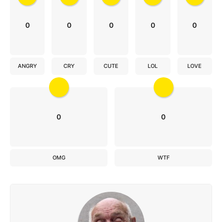
0
0
0
0
0
ANGRY
CRY
CUTE
LOL
LOVE
0
0
OMG
WTF