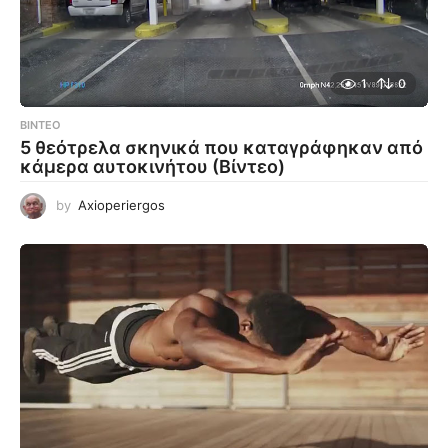
1
0
ΒΊΝΤΕΟ
5 θεότρελα σκηνικά που καταγράφηκαν από
κάμερα αυτοκινήτου (Βίντεο)
by
Axioperiergos