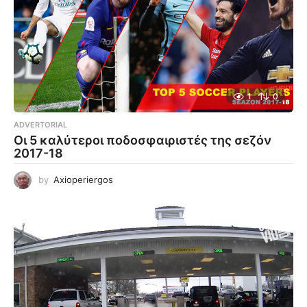
1
0
ADVERTORIAL
Οι 5 καλύτεροι ποδοσφαιριστές της σεζόν
2017-18
by
Axioperiergos