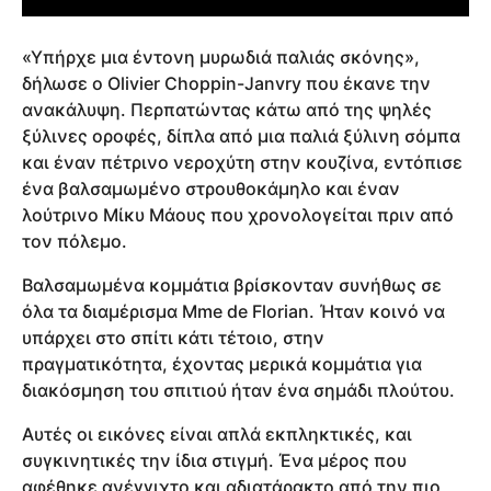
«Υπήρχε μια έντονη μυρωδιά παλιάς σκόνης»,
δήλωσε ο Olivier Choppin-Janvry που έκανε την
ανακάλυψη. Περπατώντας κάτω από της ψηλές
ξύλινες οροφές, δίπλα από μια παλιά ξύλινη σόμπα
και έναν πέτρινο νεροχύτη στην κουζίνα, εντόπισε
ένα βαλσαμωμένο στρουθοκάμηλο και έναν
λούτρινο Μίκυ Μάους που χρονολογείται πριν από
τον πόλεμο.
Βαλσαμωμένα κομμάτια βρίσκονταν συνήθως σε
όλα τα διαμέρισμα Mme de Florian. Ήταν κοινό να
υπάρχει στο σπίτι κάτι τέτοιο, στην
πραγματικότητα, έχοντας μερικά κομμάτια για
διακόσμηση του σπιτιού ήταν ένα σημάδι πλούτου.
Αυτές οι εικόνες είναι απλά εκπληκτικές, και
συγκινητικές την ίδια στιγμή. Ένα μέρος που
αφέθηκε ανέγγιχτο και αδιατάρακτο από την πιο