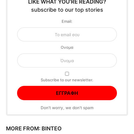
LIKE WHAT YOU'RE READING?
subscribe to our top stories
Email:
Oνομα
Subscribe to our newsletter.
Don't worry, we don't spam
MORE FROM:
ΒΊΝΤΕΟ