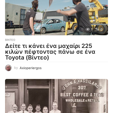
1
0
ΒΊΝΤΕΟ
Δείτε τι κάνει ένα μαχαίρι 225
κιλών πέφτοντας πάνω σε ένα
Toyota (Βίντεο)
by
Axioperiergos