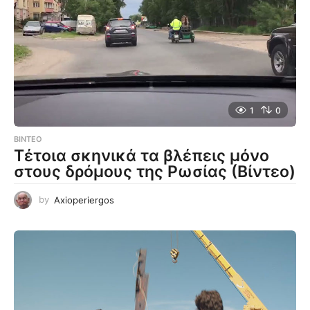
1
0
ΒΊΝΤΕΟ
Τέτοια σκηνικά τα βλέπεις μόνο
στους δρόμους της Ρωσίας (Βίντεο)
by
Axioperiergos