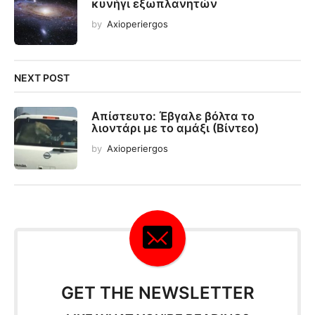
κυνήγι εξωπλανητών
by
Axioperiergos
NEXT POST
Απίστευτο: Έβγαλε βόλτα το
λιοντάρι με το αμάξι (Βίντεο)
by
Axioperiergos
GET THE NEWSLETTER