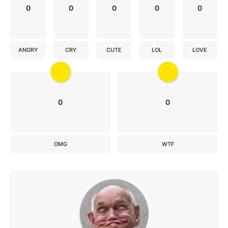
0
0
0
0
0
ANGRY
CRY
CUTE
LOL
LOVE
0
0
OMG
WTF