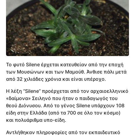
Το φυτό Silene έρχεται κατευθείαν από την εποχή
των Μουσώνων και των Μαμούθ. Άνθισε πάλι μετά
από 32 χιλιάδες χρόνια και είναι υπέροχο.
Η λέξη “Silene” προέρχεται από τον αρχαιοελληνικό
«δαίμονα» Σειληνό που ήταν ο παιδαγωγός του
θεού Διόνυσου. Από το γένος Silene υπάρχουν 108
είδη στην Ελλάδα (από τα 700 σε όλο τον κόσμο)
και πολυάριθμα υπο-είδη.
Αντλήθηκαν πληροφορίες από τον εκπαιδευτικό