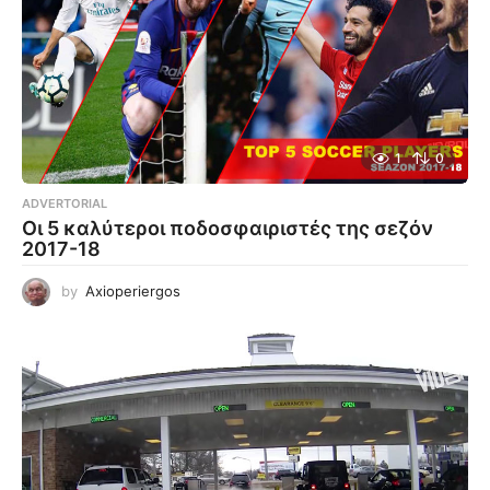
1
0
ADVERTORIAL
Οι 5 καλύτεροι ποδοσφαιριστές της σεζόν
2017-18
by
Axioperiergos