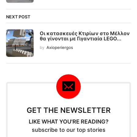
NEXT POST
Οι κατασκευές Κτιρίων στο Μέλλον
θα γίνονται με Γιγαντιαία LEGO...
by
Axioperiergos
GET THE NEWSLETTER
LIKE WHAT YOU'RE READING?
subscribe to our top stories