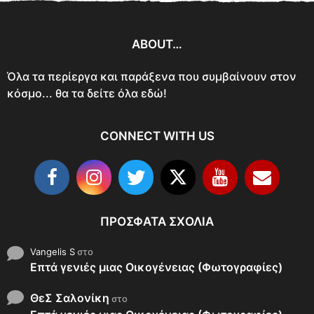
ABOUT…
Όλα τα περίεργα και παράξενα που συμβαίνουν στον
κόσμο... θα τα δείτε όλα εδώ!
CONNECT WITH US
ΠΡΌΣΦΑΤΑ ΣΧΌΛΙΑ
Vangelis S
στο
Επτά γενιές μιας Οικογένειας (Φωτογραφίες)
ΘεΣ Σαλονίκη
στο