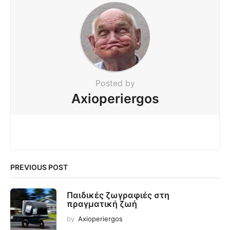
Posted by
Axioperiergos
PREVIOUS POST
Παιδικές ζωγραφιές στη
πραγματική ζωή
by
Axioperiergos