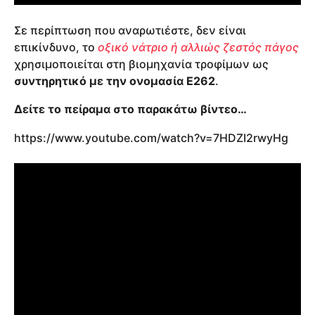
Σε περίπτωση που αναρωτιέστε, δεν είναι
επικίνδυνο, το
οξικό νάτριο ή αλλιώς ζεστός πάγος
χρησιμοποιείται στη βιομηχανία τροφίμων ως
συντηρητικό με την ονομασία Ε262
.
Δείτε το πείραμα στο παρακάτω βίντεο…
https://www.youtube.com/watch?v=7HDZI2rwyHg