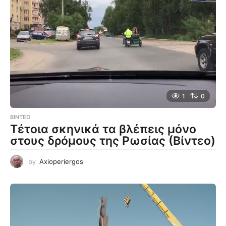
1
0
ΒΊΝΤΕΟ
Τέτοια σκηνικά τα βλέπεις μόνο
στους δρόμους της Ρωσίας (Βίντεο)
by
Axioperiergos