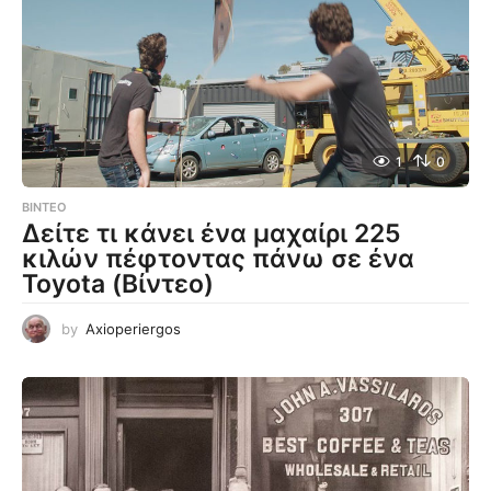
1
0
ΒΊΝΤΕΟ
Δείτε τι κάνει ένα μαχαίρι 225
κιλών πέφτοντας πάνω σε ένα
Toyota (Βίντεο)
by
Axioperiergos