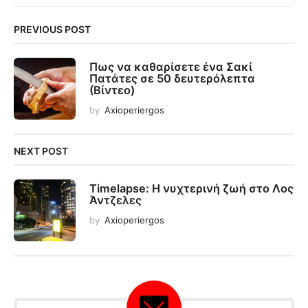
PREVIOUS POST
Πως να καθαρίσετε ένα Σακί
Πατάτες σε 50 δευτερόλεπτα
(Βίντεο)
by
Axioperiergos
NEXT POST
Timelapse: Η νυχτερινή ζωή στο Λος
Άντζελες
by
Axioperiergos