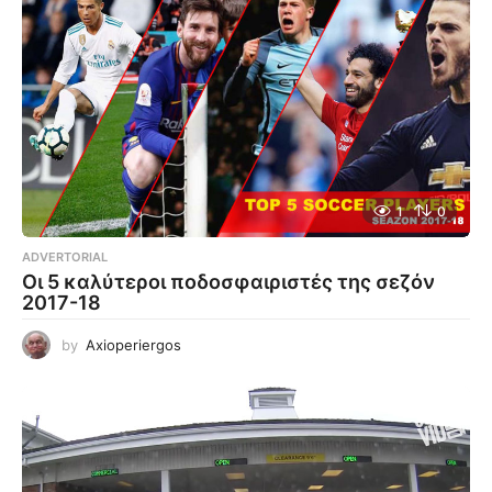
1
0
ADVERTORIAL
Οι 5 καλύτεροι ποδοσφαιριστές της σεζόν
2017-18
by
Axioperiergos