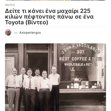
ΒΊΝΤΕΟ
Δείτε τι κάνει ένα μαχαίρι 225
κιλών πέφτοντας πάνω σε ένα
Toyota (Βίντεο)
by
Axioperiergos