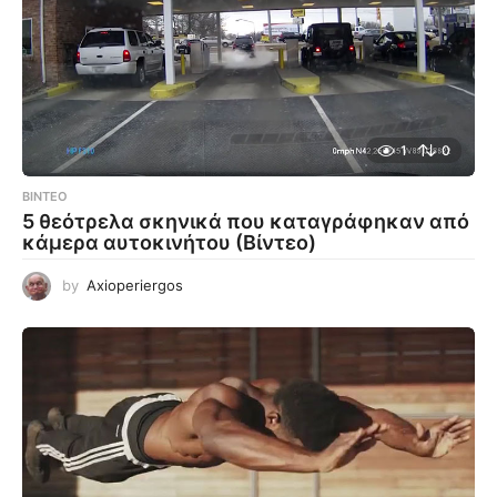
1
0
ΒΊΝΤΕΟ
5 θεότρελα σκηνικά που καταγράφηκαν από
κάμερα αυτοκινήτου (Βίντεο)
by
Axioperiergos