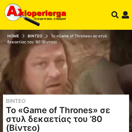
HOME
ΒΊΝΤΕΟ
Το «Game of Thrones» σε στυλ
δεκαετίας του '80 (Βίντεο)
ΒΊΝΤΕΟ
1
Το «Game of Thrones» σε
2
έ
στυλ δεκαετίας του ’80
τ
(Βίντεο)
η