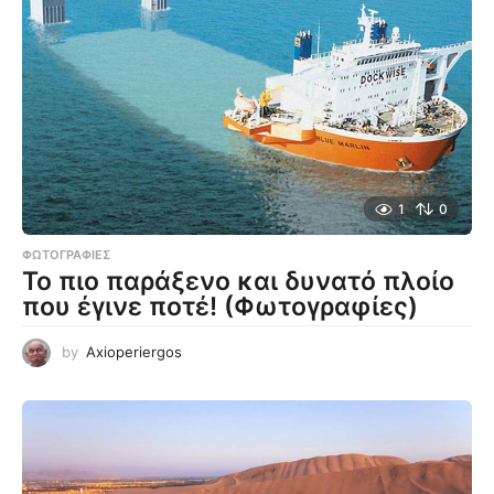
1
0
ΦΩΤΟΓΡΑΦΊΕΣ
Το πιο παράξενο και δυνατό πλοίο
που έγινε ποτέ! (Φωτογραφίες)
by
Axioperiergos