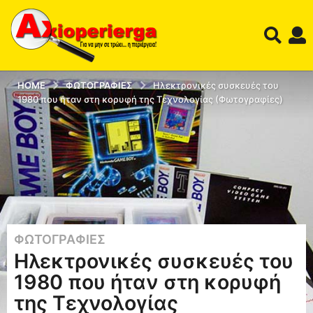
HOME
ΦΩΤΟΓΡΑΦΊΕΣ
Ηλεκτρονικές συσκευές του
1980 που ήταν στη κορυφή της Τεχνολογίας (Φωτογραφίες)
ΦΩΤΟΓΡΑΦΊΕΣ
1
Ηλεκτρονικές συσκευές του
2
έ
1980 που ήταν στη κορυφή
τ
της Τεχνολογίας
η