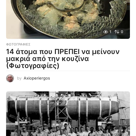
1
0
ΦΩΤΟΓΡΑΦΊΕΣ
14 άτομα που ΠΡΕΠΕΙ να μείνουν
μακριά από την κουζίνα
(Φωτογραφίες)
by
Axioperiergos