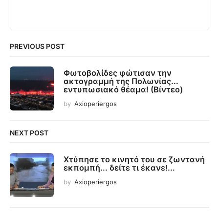
PREVIOUS POST
Φωτοβολίδες φώτισαν την
ακτογραμμή της Πολωνίας...
εντυπωσιακό θέαμα! (Βίντεο)
by
Axioperiergos
NEXT POST
Χτύπησε το κινητό του σε ζωντανή
εκπομπή... δείτε τι έκανε!...
by
Axioperiergos