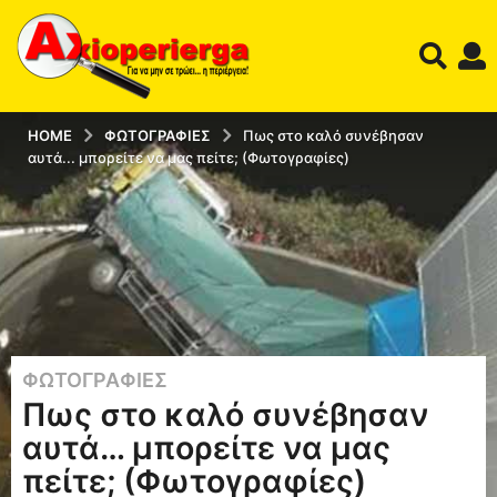
HOME
ΦΩΤΟΓΡΑΦΊΕΣ
Πως στο καλό συνέβησαν
αυτά... μπορείτε να μας πείτε; (Φωτογραφίες)
ΦΩΤΟΓΡΑΦΊΕΣ
1
Πως στο καλό συνέβησαν
2
έ
αυτά… μπορείτε να μας
τ
πείτε; (Φωτογραφίες)
η