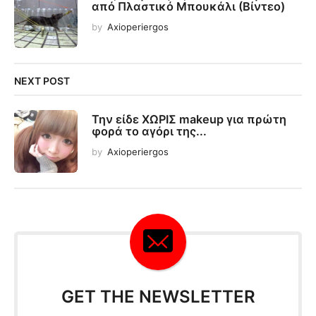
από Πλαστικό Μπουκάλι (Βίντεο)
by
Axioperiergos
NEXT POST
Την είδε ΧΩΡΙΣ makeup για πρώτη
φορά το αγόρι της...
by
Axioperiergos
GET THE NEWSLETTER