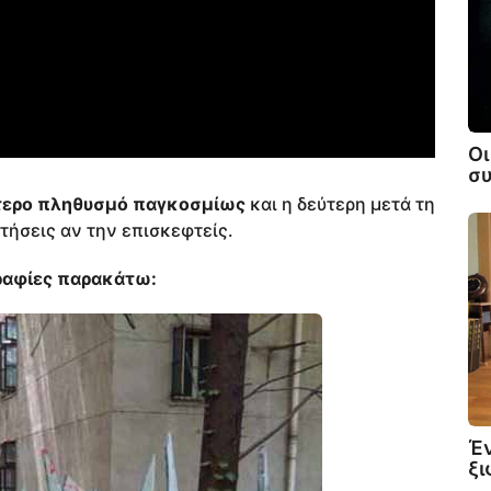
Οι
σ
τερο πληθυσμό παγκοσμίως
και η δεύτερη μετά τη
τήσεις αν την επισκεφτείς.
γραφίες παρακάτω:
Έν
ξι