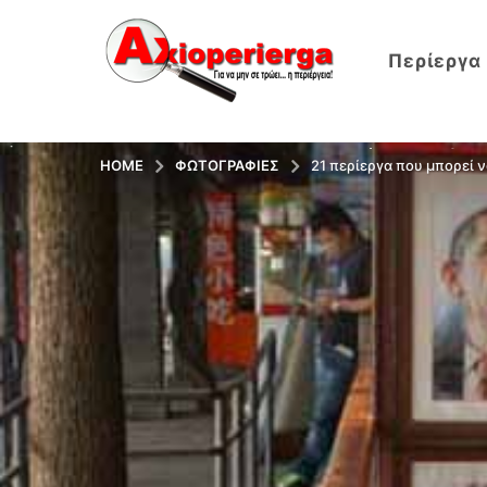
Περίεργα
HOME
ΦΩΤΟΓΡΑΦΊΕΣ
21 περίεργα που μπορεί 