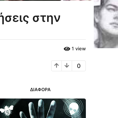
ήσεις στην
1
view
0
ΔΙΆΦΟΡΑ