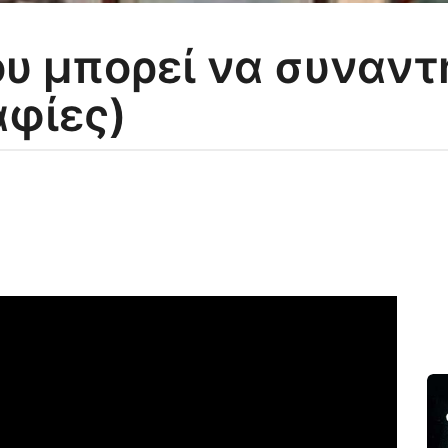
ου μπορεί να συναντ
αφίες)