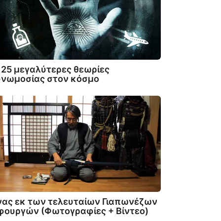
 25 μεγαλύτερες θεωρίες
υνωμοσίας στον κόσμο
ας εκ των τελευταίων Γιαπωνέζων
φουργών (Φωτογραφίες + Βίντεο)