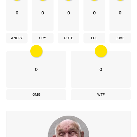
0
0
0
0
0
ANGRY
CRY
CUTE
LOL
LOVE
0
0
OMG
WTF