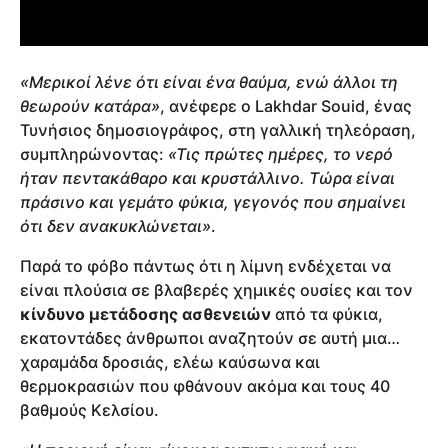
«Μερικοί λένε ότι είναι ένα θαύμα, ενώ άλλοι τη
θεωρούν κατάρα»
, ανέφερε ο Lakhdar Souid, ένας
Τυνήσιος δημοσιογράφος, στη γαλλική τηλεόραση,
συμπληρώνοντας:
«Τις πρώτες ημέρες, το νερό
ήταν πεντακάθαρο και κρυστάλλινο. Τώρα είναι
πράσινο και γεμάτο φύκια, γεγονός που σημαίνει
ότι δεν ανακυκλώνεται»
.
Παρά το φόβο πάντως ότι η λίμνη ενδέχεται να
είναι πλούσια σε βλαβερές χημικές ουσίες και τον
κίνδυνο μετάδοσης ασθενειών
από τα φύκια,
εκατοντάδες άνθρωποι αναζητούν σε αυτή μια…
χαραμάδα δροσιάς, ελέω καύσωνα και
θερμοκρασιών που φθάνουν ακόμα και τους 40
βαθμούς Κελσίου.