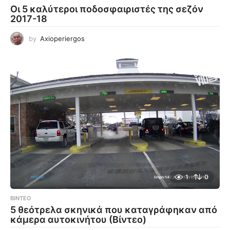
Οι 5 καλύτεροι ποδοσφαιριστές της σεζόν
2017-18
by
Axioperiergos
1
0
ΒΊΝΤΕΟ
5 θεότρελα σκηνικά που καταγράφηκαν από
κάμερα αυτοκινήτου (Βίντεο)