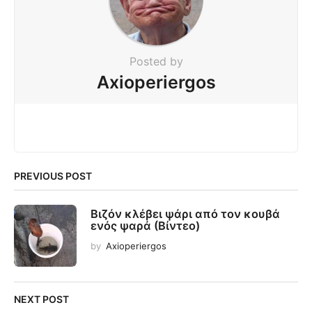
Posted by
Axioperiergos
PREVIOUS POST
Βιζόν κλέβει ψάρι από τον κουβά
ενός ψαρά (Βίντεο)
by
Axioperiergos
NEXT POST