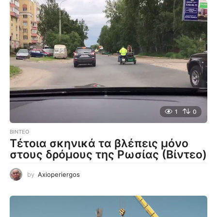
1
0
ΒΊΝΤΕΟ
Τέτοια σκηνικά τα βλέπεις μόνο
στους δρόμους της Ρωσίας (Βίντεο)
by
Axioperiergos