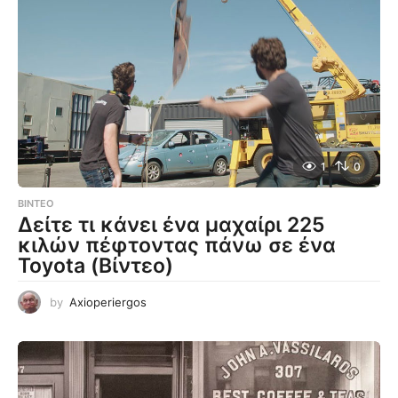
1
0
ΒΊΝΤΕΟ
Δείτε τι κάνει ένα μαχαίρι 225
κιλών πέφτοντας πάνω σε ένα
Toyota (Βίντεο)
by
Axioperiergos