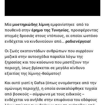
Μία
μυστηριώδης λίμνη
εμφανίστηκε από το
πουθενά στην
έρημο της Τυνησίας
, προσφέροντας
στιγμές δροσιάς στους ντόπιους, οι οποίοι ωστόσο
ενδέχεται να κινδυνεύουν από…
ραδιενέργεια
!
Οι ζωές εκατοντάδων ανθρώπων που συρρέουν
μαζικά στην αυτοσχέδια παραλία λόγω της
ξηρασίας και του καύσωνα που μαστίζουν την
περιοχή, ίσως βρίσκεται σε μεγάλο κίνδυνο
εξαιτίας της λίμνης-θαύματος!
Και αυτό γιατί η Gafsa (όπως ονομάστηκε από την
ομώνυμη περιοχή), η οποία ανακαλύφθηκε τυχαία
από βοσκούς – σύμφωνα με τους ειδικούς –
ενδέχεται να ανήλθε στην επιφάνεια του εδάφους