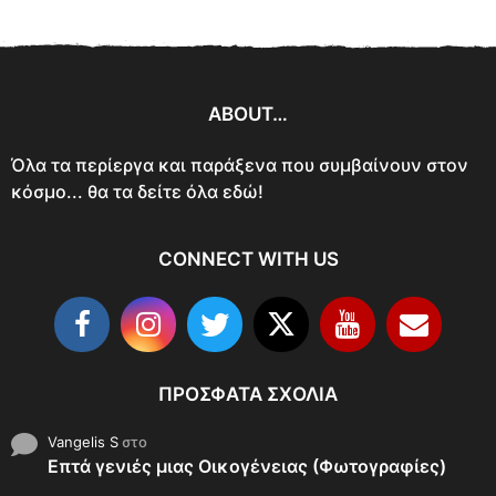
ABOUT…
Όλα τα περίεργα και παράξενα που συμβαίνουν στον
κόσμο... θα τα δείτε όλα εδώ!
CONNECT WITH US
ΠΡΌΣΦΑΤΑ ΣΧΌΛΙΑ
Vangelis S
στο
Επτά γενιές μιας Οικογένειας (Φωτογραφίες)