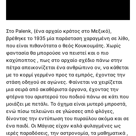
Στο Palenk, (ένα αρχαίο κράτος στο Μεξικό),
βρέθηκε το 1935 μία παράσταση χαραγμένη σε λίθο,
που είναι πιθανότατα ο θεός Κουκουμάτς. Χωρίς
φαντασία θα μπορούσε να πειστεί και ο πιο
καχύποπτος , πως στο αρχαίο σχέδιο πάνω στην
πέτρα απεικονίζεται ένα ανθρώπινο ον, να κάθεται
με το κορμί γερμένο προς τα εμπρός, έχοντας την
στάση οδηγού σε αγώνες. Φαίνεται να χειρίζεται
μια σειρά από ακαθόριστα όργανα, έχοντας την
φτέρνα του αριστερού του ποδιού πάνω σε κάτι που
μοιάζει με πετάλι. Το όχημα είναι μυτερό μπροστά,
ενώ πίσω τελειώνει σε γλώσσες από φλόγες,
δίνοντας την εντύπωση του πυραύλου ακόμα και σε
ένα παιδί. Οι Μάγιας είχαν καλά φυλαγμένες ως
ιερές παραδόσεις, την αστρονομία, τα μαθηματικά ,