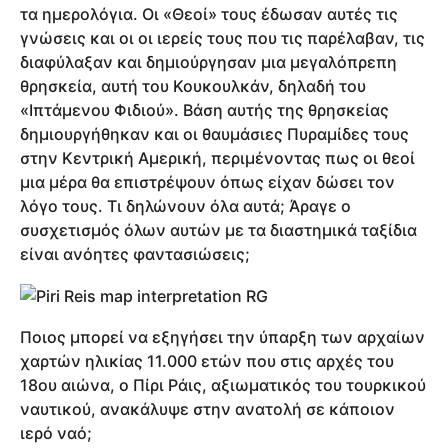
τα ημερολόγια. Οι «Θεοί» τους έδωσαν αυτές τις
γνώσεις και οι οι ιερείς τους που τις παρέλαβαν, τις
διαφύλαξαν και δημιούργησαν μια μεγαλόπρεπη
θρησκεία, αυτή του Κουκουλκάν, δηλαδή του
«Ιπτάμενου Φιδιού». Βάση αυτής της θρησκείας
δημιουργήθηκαν και οι θαυμάσιες Πυραμίδες τους
στην Κεντρική Αμερική, περιμένοντας πως οι θεοί
μια μέρα θα επιστρέψουν όπως είχαν δώσει τον
λόγο τους. Τι δηλώνουν όλα αυτά; Άραγε ο
συσχετισμός όλων αυτών με τα διαστημικά ταξίδια
είναι ανόητες φαντασιώσεις;
Ποιος μπορεί να εξηγήσει την ύπαρξη των αρχαίων
χαρτών ηλικίας 11.000 ετών που στις αρχές του
18ου αιώνα, ο Πίρι Ράις, αξιωματικός του τουρκικού
ναυτικού, ανακάλυψε στην ανατολή σε κάποιον
ιερό ναό;