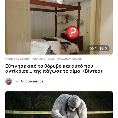
1
0
ΠΕΡΊΕΡΓΑ ΆΡΘΡΑ
ΤΡΌΜΟΣ
,
ΦΊΔΙ
,
ΦΎΛΑΚΑΣ ΦΙΔΙΏΝ
Ξύπνησε από το θόρυβο και αυτό που
αντίκρισε… της πάγωσε το αίμα! (Βίντεο)
by
Axioperiergos