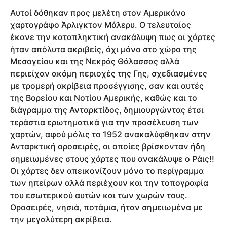
Αυτοί δόθηκαν προς μελέτη στον Αμερικάνο
χαρτογράφο Άρλιγκτον Μάλερυ. Ο τελευταίος
έκανε την καταπληκτική ανακάλυψη πως οι χάρτες
ήταν απόλυτα ακριβείς, όχι μόνο στο χώρο της
Μεσογείου και της Νεκράς Θάλασσας αλλά
περιείχαν ακόμη περιοχές της Γης, σχεδιασμένες
με τρομερή ακρίβεια προσέγγισης, σαν και αυτές
της Βορείου και Νοτίου Αμερικής, καθώς και το
διάγραμμα της Ανταρκτίδος, δημιουργώντας έτσι
τεράστια ερωτηματικά για την προσέλευση των
χαρτών, αφού μόλις το 1952 ανακαλύφθηκαν στην
Ανταρκτική οροσειρές, οι οποίες βρίσκονταν ήδη
σημειωμένες στους χάρτες που ανακάλυψε ο Ράις!!
Οι χάρτες δεν απεικονίζουν μόνο το περίγραμμα
των ηπείρων αλλά περιέχουν και την τοπογραφία
του εσωτερικού αυτών και των χωρών τους.
Οροσειρές, νησιά, ποτάμια, ήταν σημειωμένα με
την μεγαλύτερη ακρίβεια.