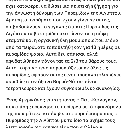
έχει καταφέρει να δώσει μια πειστική εξήγηση για
την άγνωστη δύναμη των Πυραμίδων της Αιγύπτου.
Αμέτρητα πειράματα που έχουν γίνει σε αυτές,
επιβεβαιώνουν το γεγονός ότι στις Πυραμίδες της
Αιγύπτου τα βακτηρίδια σκοτώνονται, η σήψη
σταματά και η οργανική ύλη μουμιοποιείται. Σ’ ένα
από τα πειράματα τοποθετήθηκαν για 13 ημέρες σε
πυραμίδες ψάρια. Αυτά δεν σάπισαν αλλά
αφυδατώθηκαν χάνοντας τα 2/3 του βάρους τους.
Αυτό το φαινόμενο παρουσιάζεται σε όλες τις
πυραμίδες, εφόσον αυτές είναι προσανατολισμένες
ακριβώς στον άξονα Βορρά-Νότου, είναι
τετράπλευρες και έχουν συγκεκριμένες αναλογίες.
Ένας Αμερικάνος επιστήμονας ο Πατ Φλάναγκαν,
που επίσης ερεύνησε το περίεργο αυτό «φαινόμενο
της πυραμίδας», κατέληξε στο συμπέρασμα πως οι
Πυραμίδες της Αιγύπτου με το ίδιο το σχήμα τους
λειτουργούν ως «συσκευές» που συλλέγουν