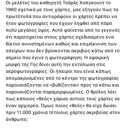
Οι μελέτες του καθηγητή Τσάρλς Χαπγκουντ το
1960 σχετικά με τους χάρτες, μας εξηγούν πως τα
πρωτότυπα που αντιγράφουν οι χάρτες πρέπει να
ήταν φωτογραφίες που έχουν ληφθεί από πάρα
πολύ μεγάλος ύψος. Αυτό φαίνεται από το γεγονός
ότι παρατηρείται στους χάρτες σχεδιασμένο ένα
δίκτυο συνισταμένων καθώς και επιμήκυνση των
ηπείρων που δεν βρίσκονται ακριβώς κάτω από το
σημείο που έγινε η φωτογράφηση. Η σφαιρική
μορφή της Γης δίνει αυτή την εντύπωση στις
αεροφωτογραφίες. Οι ήπειροι που είναι κάπως
απομακρυσμένες από το κέντρο της φωτογραφίας
παρουσιάζονται να «βυθίζονται» προς τα κάτω και
παρουσιάζονται παραμορφωμένες. Ο θρύλος λέει
πως κάποιος «θεός» χάρισε αυτούς τους χάρτες σε
έναν αρχιερέα. Όμως ποιος «θεός» θα είχε δώσει
πριν 11.000 χρόνια τέτοιους χάρτες ακριβείας στον
άνθρωπο;