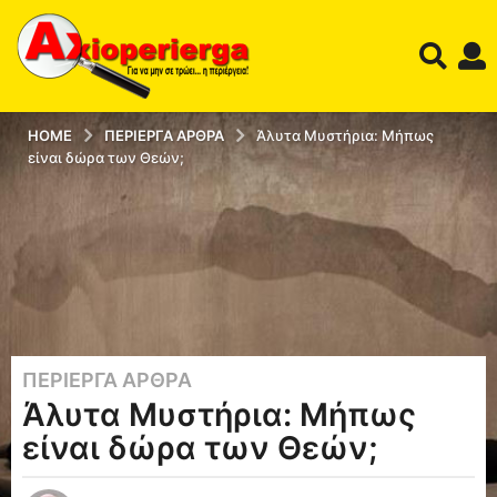
HOME
ΠΕΡΊΕΡΓΑ ΆΡΘΡΑ
Άλυτα Μυστήρια: Μήπως
είναι δώρα των Θεών;
ΠΕΡΊΕΡΓΑ ΆΡΘΡΑ
1
Άλυτα Μυστήρια: Μήπως
2
έ
είναι δώρα των Θεών;
τ
η