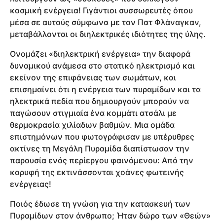
κοσμική ενέργεια! Γιγάντιοι συσσωρευτές όπου
μέσα σε αυτούς σύμφωνα με τον Πατ Φλάναγκαν,
μεταβάλλονται οι διηλεκτρικές ιδιότητες της ύλης.
Ονομάζει «διηλεκτρική ενέργεια» την διαφορά
δυναμικού ανάμεσα στο στατικό ηλεκτρισμό και
εκείνον της επιφάνειας των σωμάτων, και
επισημαίνει ότι η ενέργεια των πυραμίδων και τα
ηλεκτρικά πεδία που δημιουργούν μπορούν να
παγώσουν στιγμιαία ένα κομμάτι ατσάλι με
θερμοκρασία χιλίαδων βαθμών. Μια ομάδα
επιστημόνων που φωτογράφισαν με υπέρυθρες
ακτίνες τη Μεγάλη Πυραμίδα διαπίστωσαν την
παρουσία ενός περίεργου φαινόμενου: Από την
κορυφή της εκτινάσσονται χοάνες φωτεινής
ενέργειας!
Ποιός έδωσε τη γνώση για την κατασκευή των
Πυραμίδων στον άνθρωπο; Ήταν δώρο των «Θεών»