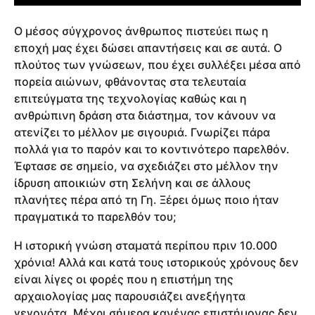
Ο μέσος σύγχρονος άνθρωπος πιστεύει πως η
εποχή μας έχει δώσει απαντήσεις και σε αυτά. Ο
πλούτος των γνώσεων, που έχει συλλέξει μέσα από
πορεία αιώνων, φθάνοντας στα τελευταία
επιτεύγματα της τεχνολογίας καθώς και η
ανθρώπινη δράση στα διάστημα, τον κάνουν να
ατενίζει το μέλλον με σιγουριά. Γνωρίζει πάρα
πολλά για το παρόν και το κοντινότερο παρελθόν.
Έφτασε σε σημείο, να σχεδιάζει στο μέλλον την
ίδρυση αποικιών στη Σελήνη και σε άλλους
πλανήτες πέρα από τη Γη. Ξέρει όμως ποιο ήταν
πραγματικά το παρελθόν του;
Η ιστορική γνώση σταματά περίπου πριν 10.000
χρόνια! Αλλά και κατά τους ιστορικούς χρόνους δεν
είναι λίγες οι φορές που η επιστήμη της
αρχαιολογίας μας παρουσιάζει ανεξήγητα
γεγονότα. Μέχρι σήμερα κανένας επιστήμονας δεν