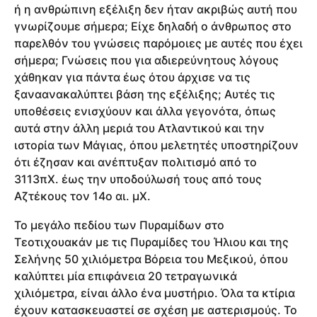
ή η ανθρώπινη εξέλιξη δεν ήταν ακριβώς αυτή που
γνωρίζουμε σήμερα; Είχε δηλαδή ο άνθρωπος στο
παρελθόν του γνώσεις παρόμοιες με αυτές που έχει
σήμερα; Γνώσεις που για αδιερεύνητους λόγους
χάθηκαν για πάντα έως ότου άρχισε να τις
ξαναανακαλύπτει βάση της εξέλιξης; Αυτές τις
υποθέσεις ενισχύουν και άλλα γεγονότα, όπως
αυτά στην άλλη μεριά του Ατλαντικού και την
ιστορία των Μάγιας, όπου μελετητές υποστηρίζουν
ότι έζησαν και ανέπτυξαν πολιτισμό από το
3113πΧ. έως την υποδούλωσή τους από τους
Αζτέκους τον 14ο αι. μΧ.
Το μεγάλο πεδίου των Πυραμίδων στο
Τεοτιχουακάν με τις Πυραμίδες του Ήλιου και της
Σελήνης 50 χιλιόμετρα Βόρεια του Μεξικού, όπου
καλύπτει μία επιφάνεια 20 τετραγωνικά
χιλιόμετρα, είναι άλλο ένα μυστήριο. Όλα τα κτίρια
έχουν κατασκευαστεί σε σχέση με αστερισμούς. Το