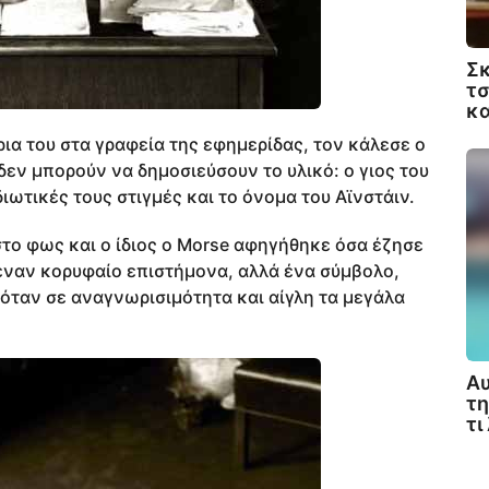
Σκ
τσ
κα
ια του στα γραφεία της εφημερίδας, τον κάλεσε ο
δεν μπορούν να δημοσιεύσουν το υλικό: ο γιος του
διωτικές τους στιγμές και το όνομα του Αϊνστάιν.
το φως και ο ίδιος ο Morse αφηγήθηκε όσα έζησε
έναν κορυφαίο επιστήμονα, αλλά ένα σύμβολο,
όταν σε αναγνωρισιμότητα και αίγλη τα μεγάλα
Αυ
τη
τι