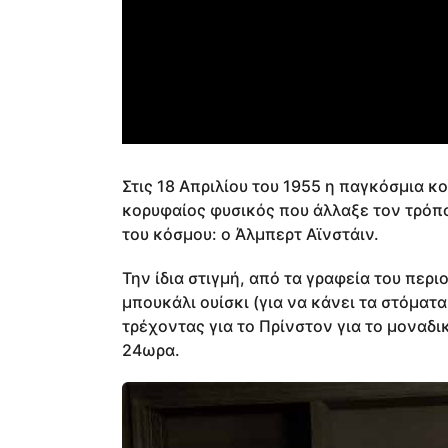
Στις 18 Απριλίου του 1955 η παγκόσμια 
κορυφαίος φυσικός που άλλαξε τον τρόπο
του κόσμου: ο Άλμπερτ Αϊνστάιν.
Την ίδια στιγμή, από τα γραφεία του περι
μπουκάλι ουίσκι (για να κάνει τα στόματ
τρέχοντας για το Πρίνστον για το μοναδ
24ωρα.