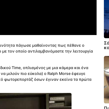
Σά
κοινότητα πάγωσε μαθαίνοντας πως πέθανε ο
κα
 με τον οποίο αντιλαμβανόμαστε την λειτουργία
οδικού Time, οπλισμένος με μια κάμερα και ένα
α να μιλούν πιο εύκολα) ο Ralph Morse έφευγε
ικό φωτορεπορτάζ όσων έγιναν εκείνα τα πρώτα
Πω