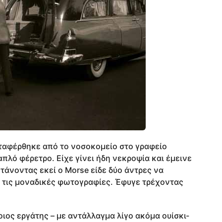
εταφέρθηκε από το νοσοκομείο στο γραφείο
πλό φέρετρο. Είχε γίνει ήδη νεκροψία και έμεινε
τάνοντας εκεί ο Morse είδε δύο άντρες να
ς τις μοναδικές φωτογραφίες. Έφυγε τρέχοντας
ιος εργάτης – με αντάλλαγμα λίγο ακόμα ουίσκι-