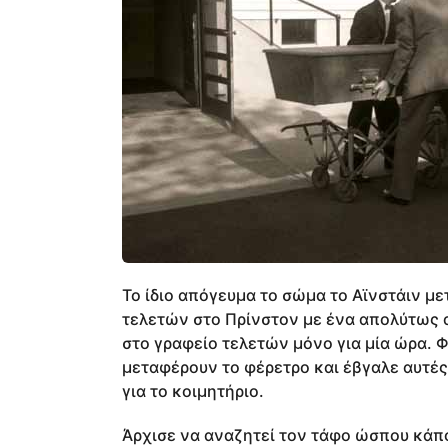
Το ίδιο απόγευμα το σώμα το Αϊνστάιν μ
τελετών στο Πρίνστον με ένα απολύτως α
στο γραφείο τελετών μόνο για μία ώρα. Φ
μεταφέρουν το φέρετρο και έβγαλε αυτέ
για το κοιμητήριο.
Άρχισε να αναζητεί τον τάφο ώσπου κάπο