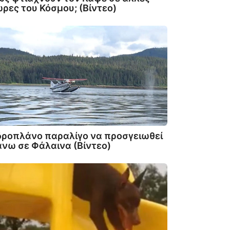
ρες του Κόσμου; (Βίντεο)
ροπλάνο παραλίγο να προσγειωθεί
νω σε Φάλαινα (Βίντεο)