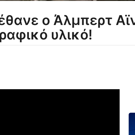
έθανε ο Άλμπερτ Αϊ
ραφικό υλικό!