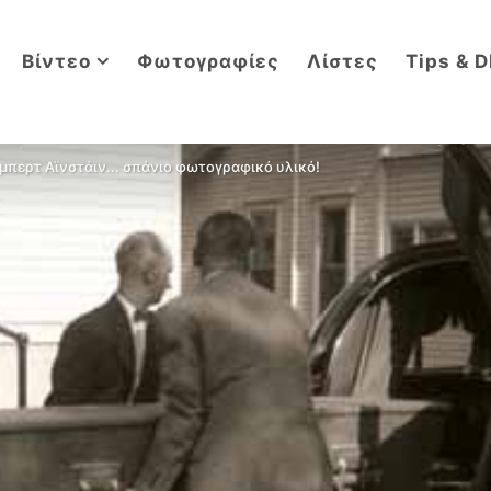
Βίντεο
Φωτογραφίες
Λίστες
Tips & D
μπερτ Αϊνστάιν... σπάνιο φωτογραφικό υλικό!