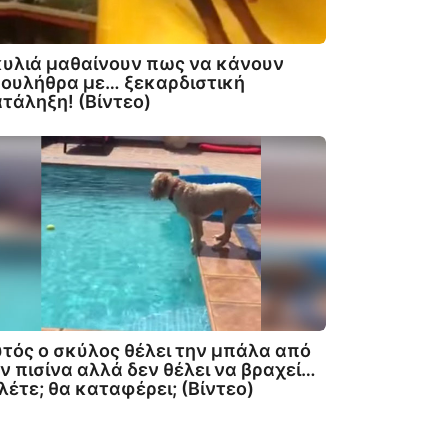
υλιά μαθαίνουν πως να κάνουν
ουλήθρα με… ξεκαρδιστική
τάληξη! (Βίντεο)
τός ο σκύλος θέλει την μπάλα από
ν πισίνα αλλά δεν θέλει να βραχεί…
 λέτε; θα καταφέρει; (Βίντεο)