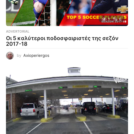
1
0
ADVERTORIAL
Οι 5 καλύτεροι ποδοσφαιριστές της σεζόν
2017-18
by
Axioperiergos