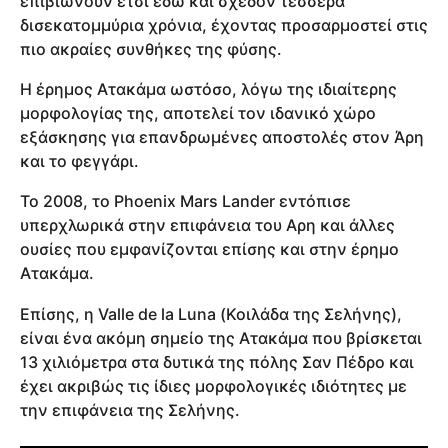
επιβιώνουν έτσι εδώ και σχεδόν τέσσερα
δισεκατομμύρια χρόνια, έχοντας προσαρμοστεί στις
πιο ακραίες συνθήκες της φύσης.
Η έρημος Ατακάμα ωστόσο, λόγω της ιδιαίτερης
μορφολογίας της, αποτελεί τον ιδανικό χώρο
εξάσκησης για επανδρωμένες αποστολές στον Άρη
και το φεγγάρι.
Το 2008, το Phoenix Mars Lander εντόπισε
υπερχλωρικά στην επιφάνεια του Αρη και άλλες
ουσίες που εμφανίζονται επίσης και στην έρημο
Ατακάμα.
Επίσης, η Valle de la Luna (Κοιλάδα της Σελήνης),
είναι ένα ακόμη σημείο της Ατακάμα που βρίσκεται
13 χιλιόμετρα στα δυτικά της πόλης Σαν Πέδρο και
έχει ακριβώς τις ίδιες μορφολογικές ιδιότητες με
την επιφάνεια της Σελήνης.