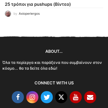
25 τρόποι για pushups (Βίντεο)
by
Axioperiergos
ABOUT…
Όλα τα περίεργα και παράξενα που συμβαίνουν στον
κόσμο... θα τα δείτε όλα εδώ!
CONNECT WITH US