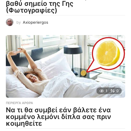
βαθύ σημείο της Γης
(Φωτογραφίες)
by
Axioperiergos
1
0
ΠΕΡΊΕΡΓΑ ΆΡΘΡΑ
Να τι θα συμβεί εάν βάλετε ένα
κομμένο λεμόνι δίπλα σας πριν
κοιμηθείτε