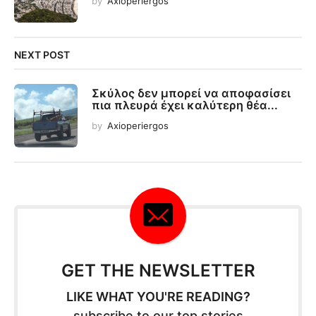
by
Axioperiergos
NEXT POST
Σκύλος δεν μπορεί να αποφασίσει
πια πλευρά έχει καλύτερη θέα...
by
Axioperiergos
GET THE NEWSLETTER
LIKE WHAT YOU'RE READING?
subscribe to our top stories