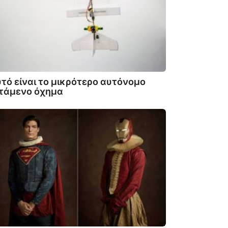
τό είναι το μικρότερο αυτόνομο
πτάμενο όχημα