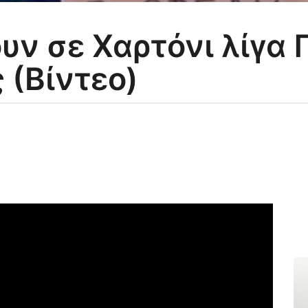
υν σε Χαρτόνι λίγα 
 (Βίντεο)