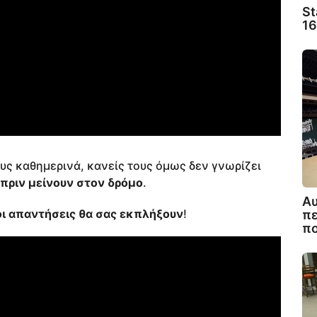
St
16
υς καθημερινά, κανείς τους όμως δεν γνωρίζει
πριν μείνουν στον δρόμο
.
Αυ
οι απαντήσεις θα σας εκπλήξουν
!
πε
πο