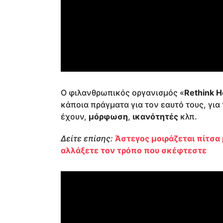
Ο φιλανθρωπικός οργανισμός «
Rethink 
κάποια πράγματα για τον εαυτό τους, για
έχουν,
μόρφωση
,
ικανότητές
κλπ.
Δείτε επίσης:
Άστεγος μοιράζεται πίτσα 
αλλάξετε τον τρόπο που σκέφτεστε