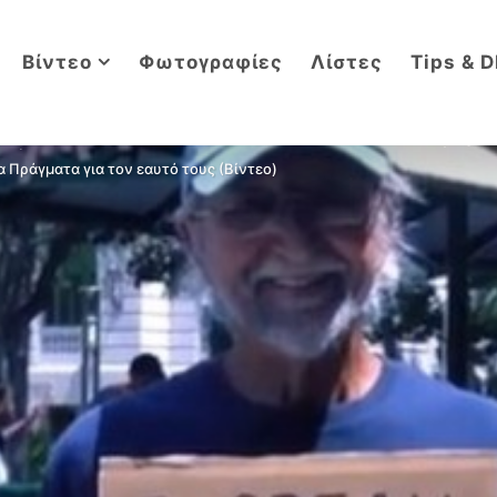
Βίντεο
Φωτογραφίες
Λίστες
Tips & D
α Πράγματα για τον εαυτό τους (Βίντεο)