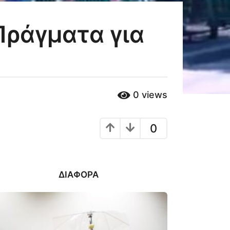
Πράγματα για
0
views
0
ΔΙΆΦΟΡΑ