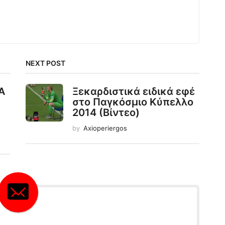
NEXT POST
Α
Ξεκαρδιστικά ειδικά εφέ
στο Παγκόσμιο Κύπελλο
2014 (Βίντεο)
by
Axioperiergos