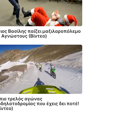
ιος Βασίλης παίζει μαξιλαροπόλεμο
 Αγνώστους (Βίντεο)
πιο τρελός αγώνας
δηλατοδρομίας που έχεις δει ποτέ!
ίντεο)