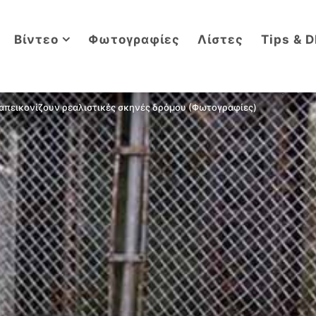
Βίντεο
Φωτογραφίες
Λίστες
Tips & D
απεικονίζουν ρεαλιστικές σκηνές δρόμου (Φωτογραφίες)