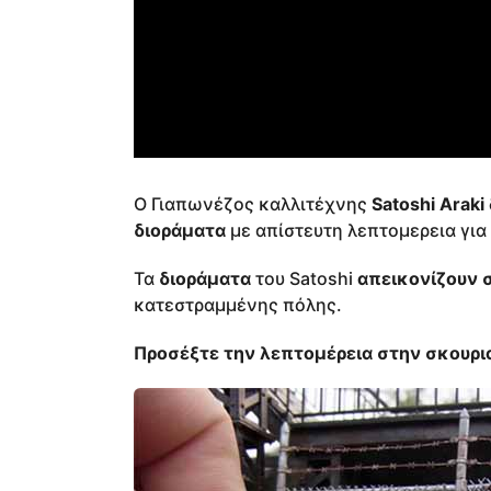
Ο Γιαπωνέζος καλλιτέχνης
Satoshi Araki
διοράματα
με απίστευτη λεπτομερεια για 
Τα
διοράματα
του Satoshi
απεικονίζουν 
κατεστραμμένης πόλης.
Προσέξτε την λεπτομέρεια στην σκουρ