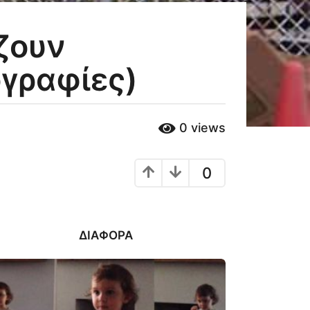
ζουν
γραφίες)
0
views
0
ΔΙΆΦΟΡΑ