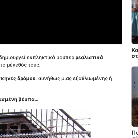
Κο
στ
δημιουργεί εκπληκτικά σούπερ
ρεαλιστικά
το μέγεθός τους.
σκηνές δρόμου
, συνήθως μιας εξαθλιωμένης ή
ιασμένη βέσπα…
Πώ