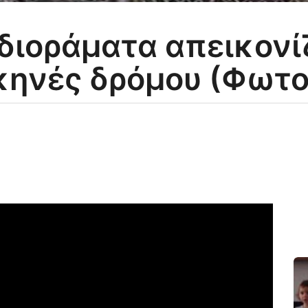
διοράματα απεικονί
κηνές δρόμου (Φωτο