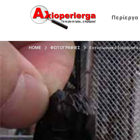
Περίεργα
HOME
ΦΩΤΟΓΡΑΦΊΕΣ
Εντυπωσιακά διοράματα 