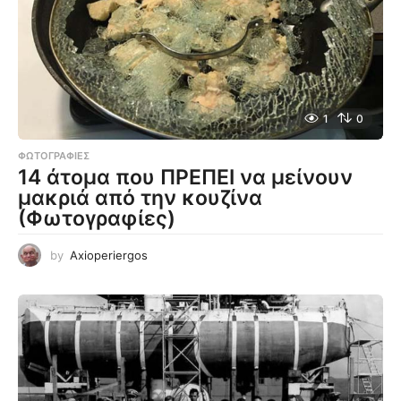
1
0
ΦΩΤΟΓΡΑΦΊΕΣ
14 άτομα που ΠΡΕΠΕΙ να μείνουν
μακριά από την κουζίνα
(Φωτογραφίες)
by
Axioperiergos