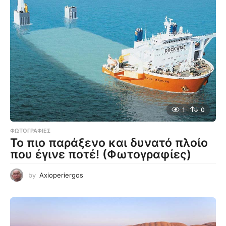
1
0
ΦΩΤΟΓΡΑΦΊΕΣ
Το πιο παράξενο και δυνατό πλοίο
που έγινε ποτέ! (Φωτογραφίες)
by
Axioperiergos