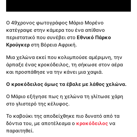
Ο 49χρονος φωτογράφος Μάριο Μορένο
κατέγραψε στην κάμερα του ένα απίθανο
περιστατικό που συνέβει στο
Εθνικό Πάρκο
Κρούγκερ
στη Βόρεια Αφρική.
Μια χελώνα εκεί που κολυμπούσε αμέριμνη, την
άρπαξε ένας κροκόδειλος, τη σήκωσε στον αέρα
και προσπάθησε να την κάνει μια χαψιά.
Ο κροκόδειλος όμως τα έβαλε με λάθος χελώνα.
Ο Μάριο εξήγησε πως η χελώνα τη γλίτωσε χάρη
στο γλιστερό της κέλυφος.
Το καβούκι της αποδείχθηκε πιο δυνατό από τα
δόντια του, με αποτέλεσμα ο
κροκόδειλος
να
παραιτηθεί.