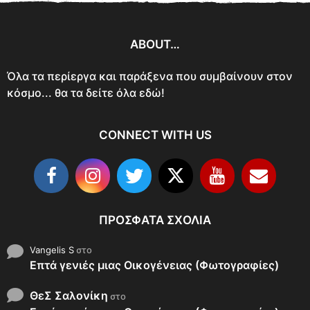
ABOUT…
Όλα τα περίεργα και παράξενα που συμβαίνουν στον
κόσμο... θα τα δείτε όλα εδώ!
CONNECT WITH US
ΠΡΌΣΦΑΤΑ ΣΧΌΛΙΑ
Vangelis S
στο
Επτά γενιές μιας Οικογένειας (Φωτογραφίες)
ΘεΣ Σαλονίκη
στο