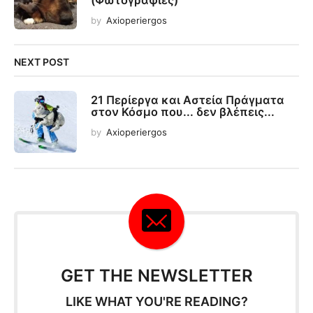
by
Axioperiergos
NEXT POST
21 Περίεργα και Αστεία Πράγματα
στον Κόσμο που... δεν βλέπεις...
by
Axioperiergos
GET THE NEWSLETTER
LIKE WHAT YOU'RE READING?