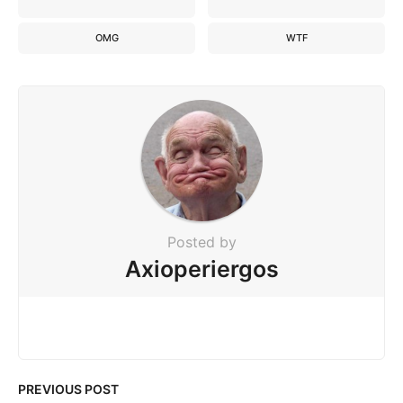
OMG
WTF
Posted by
Axioperiergos
PREVIOUS POST