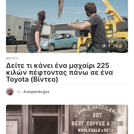
1
0
ΒΊΝΤΕΟ
Δείτε τι κάνει ένα μαχαίρι 225
κιλών πέφτοντας πάνω σε ένα
Toyota (Βίντεο)
by
Axioperiergos