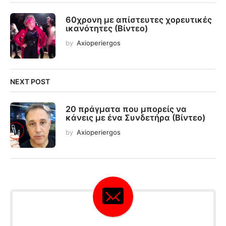
60χρονη με απίστευτες χορευτικές
ικανότητες (Βίντεο)
by
Axioperiergos
NEXT POST
20 πράγματα που μπορείς να
κάνεις με ένα Συνδετήρα (Βίντεο)
by
Axioperiergos