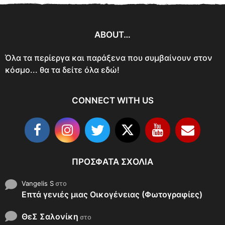
ABOUT…
Όλα τα περίεργα και παράξενα που συμβαίνουν στον
κόσμο... θα τα δείτε όλα εδώ!
CONNECT WITH US
ΠΡΌΣΦΑΤΑ ΣΧΌΛΙΑ
Vangelis S
στο
Επτά γενιές μιας Οικογένειας (Φωτογραφίες)
ΘεΣ Σαλονίκη
στο