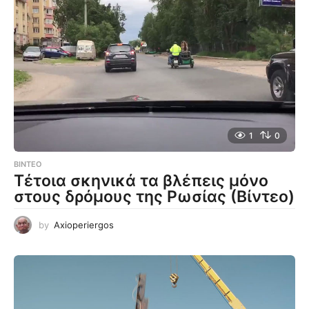
1
0
ΒΊΝΤΕΟ
Τέτοια σκηνικά τα βλέπεις μόνο
στους δρόμους της Ρωσίας (Βίντεο)
by
Axioperiergos