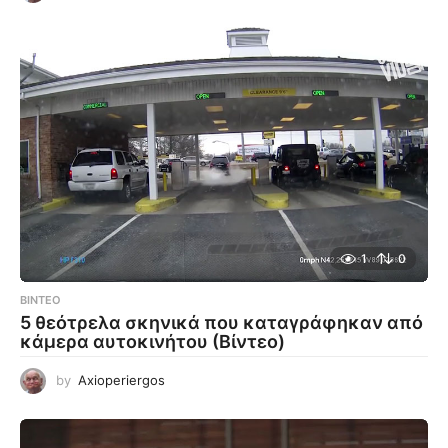
1
0
ΒΊΝΤΕΟ
5 θεότρελα σκηνικά που καταγράφηκαν από
κάμερα αυτοκινήτου (Βίντεο)
by
Axioperiergos