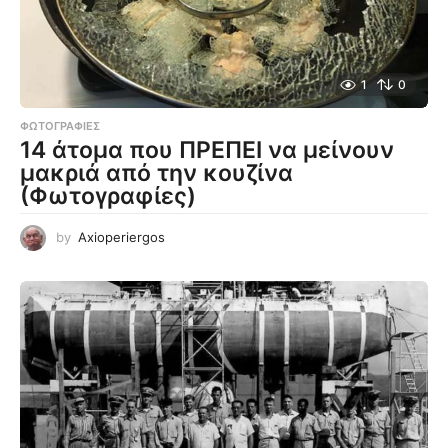
1
0
ΦΩΤΟΓΡΑΦΊΕΣ
14 άτομα που ΠΡΕΠΕΙ να μείνουν
μακριά από την κουζίνα
(Φωτογραφίες)
by
Axioperiergos