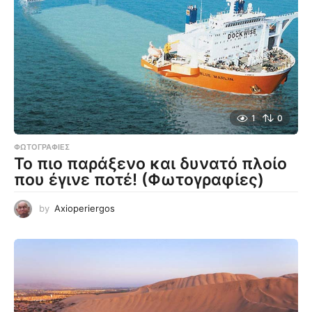
1
0
ΦΩΤΟΓΡΑΦΊΕΣ
Το πιο παράξενο και δυνατό πλοίο
που έγινε ποτέ! (Φωτογραφίες)
by
Axioperiergos