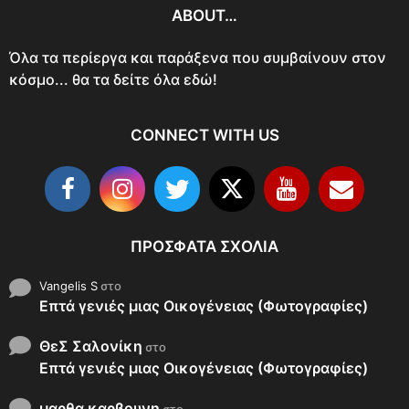
ABOUT…
Όλα τα περίεργα και παράξενα που συμβαίνουν στον
κόσμο... θα τα δείτε όλα εδώ!
CONNECT WITH US
ΠΡΌΣΦΑΤΑ ΣΧΌΛΙΑ
Vangelis S
στο
Επτά γενιές μιας Οικογένειας (Φωτογραφίες)
ΘεΣ Σαλονίκη
στο
Επτά γενιές μιας Οικογένειας (Φωτογραφίες)
μαρθα καρβουνη