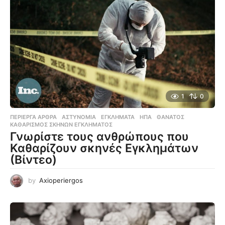
1
0
ΠΕΡΊΕΡΓΑ ΆΡΘΡΑ
ΑΣΤΥΝΟΜΊΑ
,
ΕΓΚΛΉΜΑΤΑ
,
ΗΠΑ
,
ΘΆΝΑΤΟΣ
,
ΚΑΘΑΡΙΣΜΌΣ ΣΚΗΝΏΝ ΕΓΚΛΉΜΑΤΟΣ
Γνωρίστε τους ανθρώπους που
Καθαρίζουν σκηνές Εγκλημάτων
(Βίντεο)
by
Axioperiergos