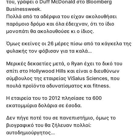
του, γράφει ο Duff McDonald στο Bloomberg
Businessweek.
Πολλά από τα αδέρφια του είχαν ακολουθήσει
παρόμοιο δρόμο και όλα έδειχναν, ότι το ίδιο
μονοπάτι θα ακολουθούσε κι ο ίδιος.
Όμως εκείνες οι 26 μέρες πίσω από τα κάγκελα της
φυλακής τον φόβισαν για τα καλά…
Μερικές δεκαετίες μετά, ο Ryan έχει το δικό του
σπίτι στο Hollywood Hills και είναι ο διευθύνων
σύμβουλος της εταιρείας ViSalus Sciences, που
πουλά προϊόντα αδυνατίσματος και fitness.
Η εταιρεία του το 2012 πλησίασε τα 600
εκατομμύρια δολάρια σε έσοδα.
Δεν πήγε ποτέ του σε πανεπιστήμιο, όμως το
βιογραφικό του θα ζήλευαν πολλοί:
αυτοδημιούργητος…