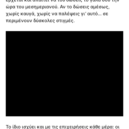
ώρα του μεσημεριανού. Αν το δώσεις αμέσως,
χωρίς καυγά, χωρίς να παλέψεις γι’ αυτό… σε
περιμένουν δύσκολες στιγμές.
Το ίδιο ισχύει και με τις επιχειρήσεις κάθε μέρα: οι