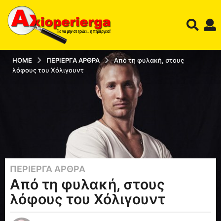
HOME
ΠΕΡΊΕΡΓΑ ΆΡΘΡΑ
Από τη φυλακή, στους
λόφους του Χόλιγουντ
ΠΕΡΊΕΡΓΑ ΆΡΘΡΑ
1
Από τη φυλακή, στους
2
έ
λόφους του Χόλιγουντ
τ
η