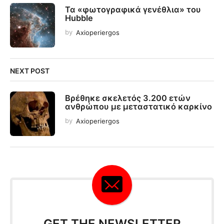
Τα «φωτογραφικά γενέθλια» του
Hubble
by
Axioperiergos
NEXT POST
Βρέθηκε σκελετός 3.200 ετών
ανθρώπου με μεταστατικό καρκίνο
by
Axioperiergos
GET THE NEWSLETTER