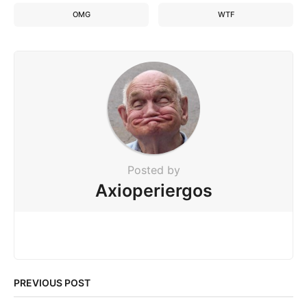
OMG
WTF
Posted by
Axioperiergos
PREVIOUS POST