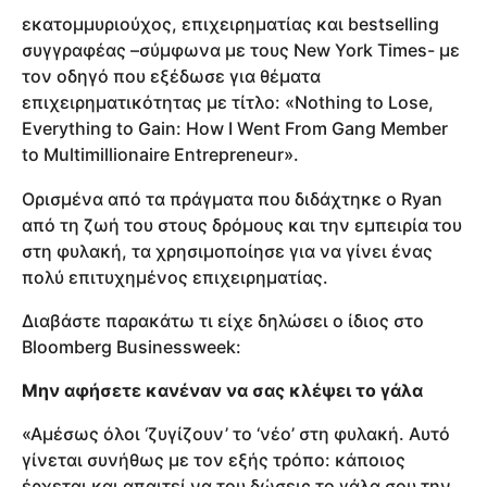
εκατομμυριούχος, επιχειρηματίας και bestselling
συγγραφέας –σύμφωνα με τους New York Times- με
τον οδηγό που εξέδωσε για θέματα
επιχειρηματικότητας με τίτλο: «Nothing to Lose,
Everything to Gain: How I Went From Gang Member
to Multimillionaire Entrepreneur».
Ορισμένα από τα πράγματα που διδάχτηκε ο Ryan
από τη ζωή του στους δρόμους και την εμπειρία του
στη φυλακή, τα χρησιμοποίησε για να γίνει ένας
πολύ επιτυχημένος επιχειρηματίας.
Διαβάστε παρακάτω τι είχε δηλώσει ο ίδιος στο
Bloomberg Businessweek:
Μην αφήσετε κανέναν να σας κλέψει το γάλα
«Αμέσως όλοι ‘ζυγίζουν’ το ‘νέο’ στη φυλακή. Αυτό
γίνεται συνήθως με τον εξής τρόπο: κάποιος
έρχεται και απαιτεί να του δώσεις το γάλα σου την