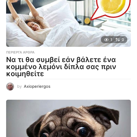
1
0
ΠΕΡΊΕΡΓΑ ΆΡΘΡΑ
Να τι θα συμβεί εάν βάλετε ένα
κομμένο λεμόνι δίπλα σας πριν
κοιμηθείτε
by
Axioperiergos