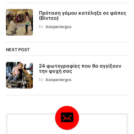
Πρόταση γάμου κατέληξε σε φάπες
(Βίντεο)
by
Axioperiergos
NEXT POST
24 φωτογραφίες που θα αγγίξουν
την ψυχή σας
by
Axioperiergos