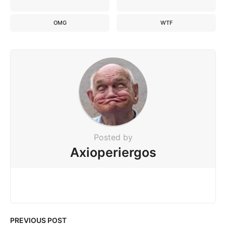
OMG
WTF
Posted by
Axioperiergos
PREVIOUS POST