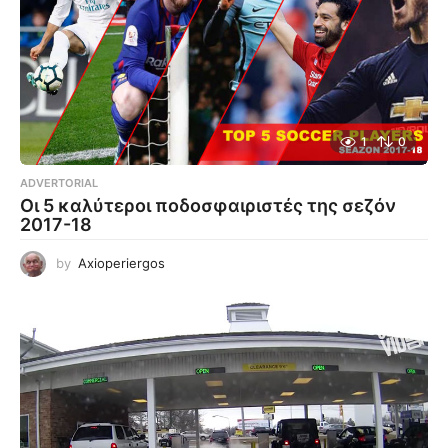
1
0
ADVERTORIAL
Οι 5 καλύτεροι ποδοσφαιριστές της σεζόν
2017-18
by
Axioperiergos