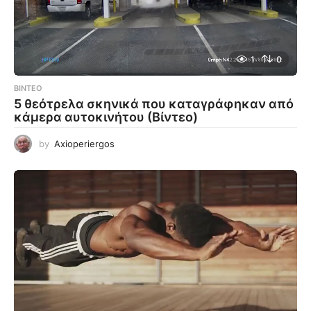
1
0
ΒΊΝΤΕΟ
5 θεότρελα σκηνικά που καταγράφηκαν από
κάμερα αυτοκινήτου (Βίντεο)
by
Axioperiergos