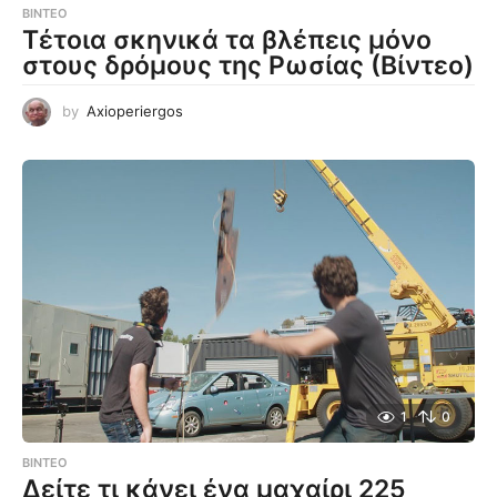
ΒΊΝΤΕΟ
Τέτοια σκηνικά τα βλέπεις μόνο
στους δρόμους της Ρωσίας (Βίντεο)
by
Axioperiergos
1
0
ΒΊΝΤΕΟ
Δείτε τι κάνει ένα μαχαίρι 225