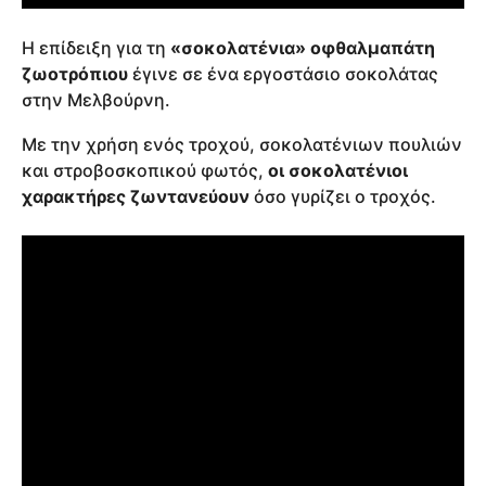
Η επίδειξη για τη
«σοκολατένια» οφθαλμαπάτη
ζωοτρόπιου
έγινε σε ένα εργοστάσιο σοκολάτας
στην Μελβούρνη.
Με την χρήση ενός τροχού, σοκολατένιων πουλιών
και στροβοσκοπικού φωτός,
οι σοκολατένιοι
χαρακτήρες ζωντανεύουν
όσο γυρίζει ο τροχός.