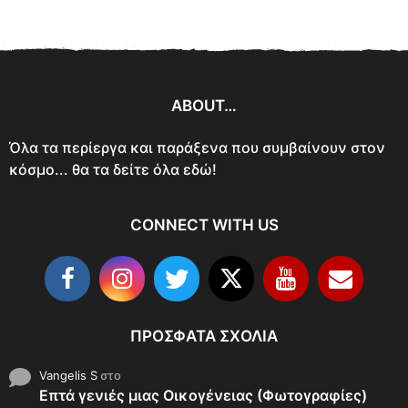
ABOUT…
Όλα τα περίεργα και παράξενα που συμβαίνουν στον
κόσμο... θα τα δείτε όλα εδώ!
CONNECT WITH US
ΠΡΌΣΦΑΤΑ ΣΧΌΛΙΑ
Vangelis S
στο
Επτά γενιές μιας Οικογένειας (Φωτογραφίες)