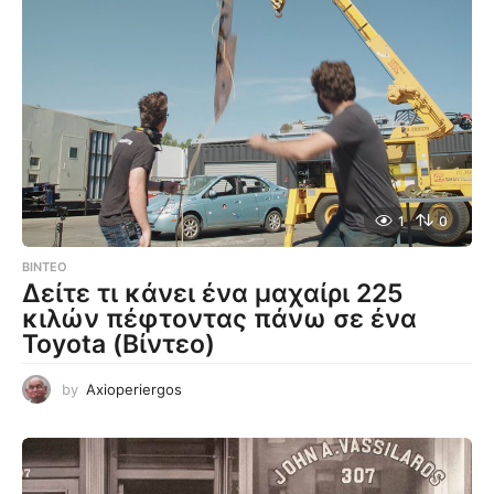
1
0
ΒΊΝΤΕΟ
Δείτε τι κάνει ένα μαχαίρι 225
κιλών πέφτοντας πάνω σε ένα
Toyota (Βίντεο)
by
Axioperiergos