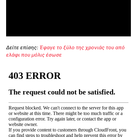
Δείτε επίσης:
Έφαγε το ξύλο της χρονιάς του από
ελάφι που μόλις έσωσε