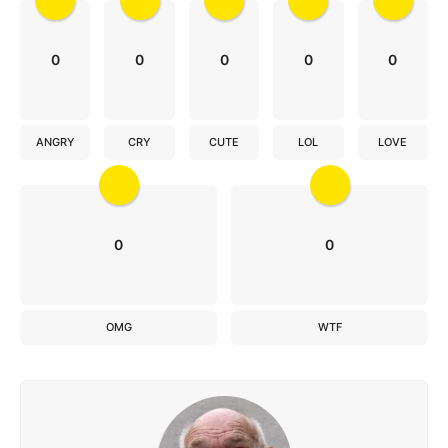
0
0
0
0
0
ANGRY
CRY
CUTE
LOL
LOVE
0
0
OMG
WTF