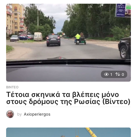
1
0
ΒΊΝΤΕΟ
Τέτοια σκηνικά τα βλέπεις μόνο
στους δρόμους της Ρωσίας (Βίντεο)
by
Axioperiergos