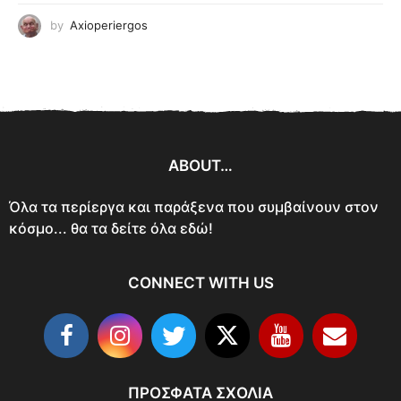
by
Axioperiergos
ABOUT…
Όλα τα περίεργα και παράξενα που συμβαίνουν στον
κόσμο... θα τα δείτε όλα εδώ!
CONNECT WITH US
ΠΡΌΣΦΑΤΑ ΣΧΌΛΙΑ