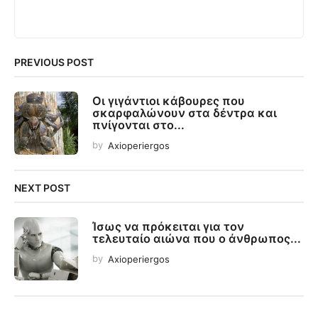
PREVIOUS POST
Οι γιγάντιοι κάβουρες που
σκαρφαλώνουν στα δέντρα και
πνίγονται στο...
by
Axioperiergos
NEXT POST
Ίσως να πρόκειται για τον
τελευταίο αιώνα που ο άνθρωπος...
by
Axioperiergos