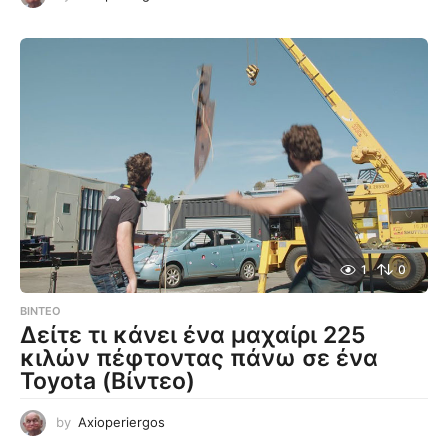
1
0
ΒΊΝΤΕΟ
Δείτε τι κάνει ένα μαχαίρι 225
κιλών πέφτοντας πάνω σε ένα
Toyota (Βίντεο)
by
Axioperiergos