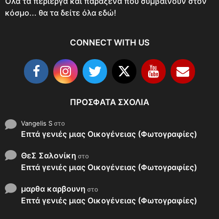
Όλα τα περίεργα και παράξενα που συμβαίνουν στον
κόσμο... θα τα δείτε όλα εδώ!
CONNECT WITH US
ΠΡΌΣΦΑΤΑ ΣΧΌΛΙΑ
Vangelis S
στο
Επτά γενιές μιας Οικογένειας (Φωτογραφίες)
ΘεΣ Σαλονίκη
στο
Επτά γενιές μιας Οικογένειας (Φωτογραφίες)
μαρθα καρβουνη
στο
Επτά γενιές μιας Οικογένειας (Φωτογραφίες)