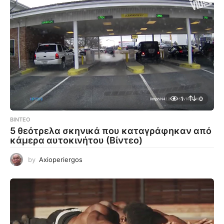
1
0
ΒΊΝΤΕΟ
5 θεότρελα σκηνικά που καταγράφηκαν από
κάμερα αυτοκινήτου (Βίντεο)
by
Axioperiergos