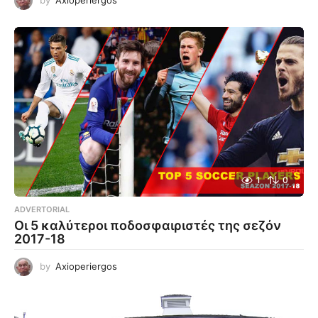
1
0
ADVERTORIAL
Οι 5 καλύτεροι ποδοσφαιριστές της σεζόν
2017-18
by
Axioperiergos