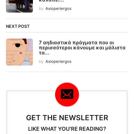
by
Axioperiergos
NEXT POST
7 αηδιαστικά πράγματα που οι
περισσότεροι κάνουμε και μάλιστα
τα...
by
Axioperiergos
GET THE NEWSLETTER
LIKE WHAT YOU'RE READING?