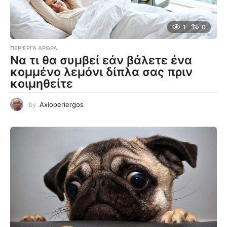
1
0
ΠΕΡΊΕΡΓΑ ΆΡΘΡΑ
Να τι θα συμβεί εάν βάλετε ένα
κομμένο λεμόνι δίπλα σας πριν
κοιμηθείτε
by
Axioperiergos