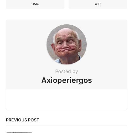
OMG
WTF
Posted by
Axioperiergos
PREVIOUS POST