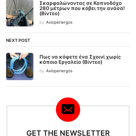
Σκαρφαλώνοντας σε Καπνοδόχο
280 μέτρων που κόβει την ανάσα!
(Βίντεο)
by
Axioperiergos
NEXT POST
Πως να κόψετε ένα Σχοινί χωρίς
κάποιο Εργαλείο (Βίντεο)
by
Axioperiergos
GET THE NEWSLETTER