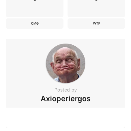
OMG
WTF
Posted by
Axioperiergos