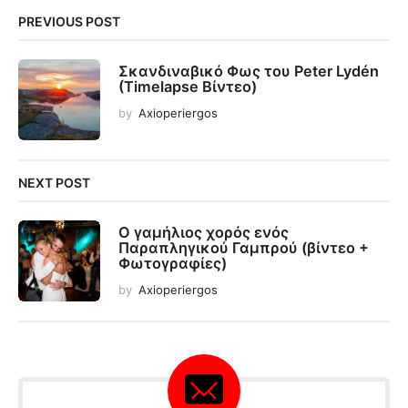
PREVIOUS POST
Σκανδιναβικό Φως του Peter Lydén
(Timelapse Βίντεο)
by
Axioperiergos
NEXT POST
Ο γαμήλιος χορός ενός
Παραπληγικού Γαμπρού (βίντεο +
Φωτογραφίες)
by
Axioperiergos