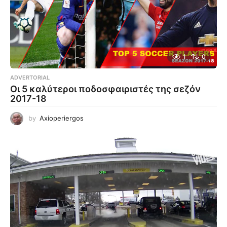
1
0
ADVERTORIAL
Οι 5 καλύτεροι ποδοσφαιριστές της σεζόν
2017-18
by
Axioperiergos