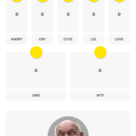
0
0
0
0
0
ANGRY
CRY
CUTE
LOL
LOVE
0
0
OMG
WTF