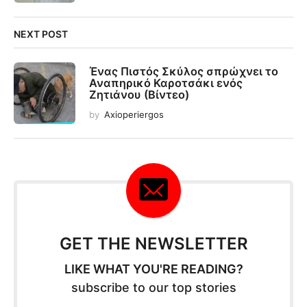
NEXT POST
Ένας Πιστός Σκύλος σπρώχνει το
Αναπηρικό Καροτσάκι ενός
Ζητιάνου (Βίντεο)
by
Axioperiergos
GET THE NEWSLETTER
LIKE WHAT YOU'RE READING?
subscribe to our top stories