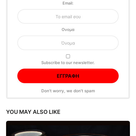
Email:
Oνομα
Subscribe to our newsletter.
Don't worry, we don't spam
YOU MAY ALSO LIKE