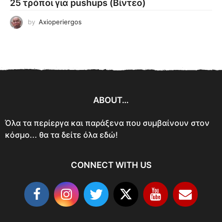
25 τρόποι για pushups (Βίντεο)
by
Axioperiergos
ABOUT…
Όλα τα περίεργα και παράξενα που συμβαίνουν στον
κόσμο... θα τα δείτε όλα εδώ!
CONNECT WITH US