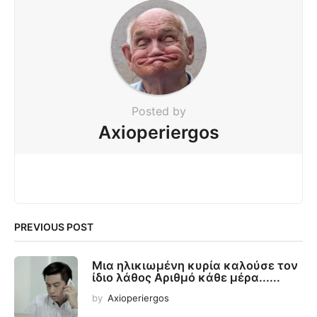
Posted by
Axioperiergos
PREVIOUS POST
Μια ηλικιωμένη κυρία καλούσε τον
ίδιο λάθος Αριθμό κάθε μέρα......
by
Axioperiergos