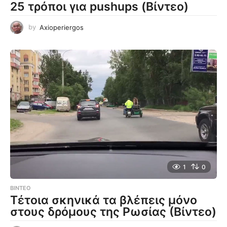
25 τρόποι για pushups (Βίντεο)
by
Axioperiergos
1
0
ΒΊΝΤΕΟ
Τέτοια σκηνικά τα βλέπεις μόνο
στους δρόμους της Ρωσίας (Βίντεο)