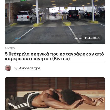
1
0
ΒΊΝΤΕΟ
5 θεότρελα σκηνικά που καταγράφηκαν από
κάμερα αυτοκινήτου (Βίντεο)
by
Axioperiergos