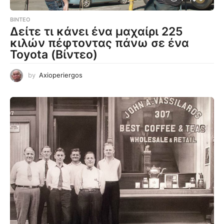
ΒΊΝΤΕΟ
Δείτε τι κάνει ένα μαχαίρι 225
κιλών πέφτοντας πάνω σε ένα
Toyota (Βίντεο)
by
Axioperiergos