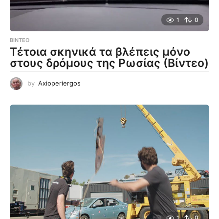
1
0
ΒΊΝΤΕΟ
Τέτοια σκηνικά τα βλέπεις μόνο
στους δρόμους της Ρωσίας (Βίντεο)
by
Axioperiergos
1
0