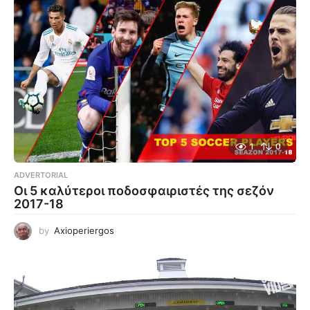
1
0
ADVERTORIAL
Οι 5 καλύτεροι ποδοσφαιριστές της σεζόν
2017-18
by
Axioperiergos