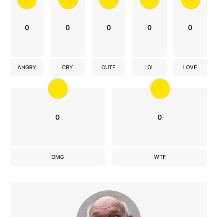
0
0
0
0
0
ANGRY
CRY
CUTE
LOL
LOVE
0
0
OMG
WTF