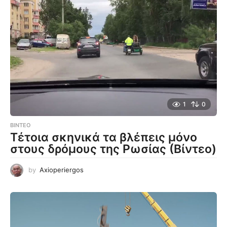
1
0
ΒΊΝΤΕΟ
Τέτοια σκηνικά τα βλέπεις μόνο
στους δρόμους της Ρωσίας (Βίντεο)
by
Axioperiergos