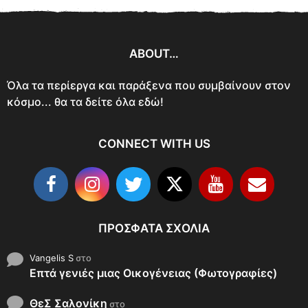
ABOUT…
Όλα τα περίεργα και παράξενα που συμβαίνουν στον
κόσμο... θα τα δείτε όλα εδώ!
CONNECT WITH US
ΠΡΌΣΦΑΤΑ ΣΧΌΛΙΑ
Vangelis S
στο
Επτά γενιές μιας Οικογένειας (Φωτογραφίες)
ΘεΣ Σαλονίκη
στο