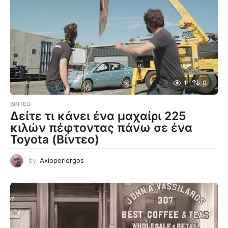
1
0
ΒΊΝΤΕΟ
Δείτε τι κάνει ένα μαχαίρι 225
κιλών πέφτοντας πάνω σε ένα
Toyota (Βίντεο)
by
Axioperiergos