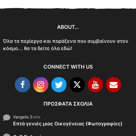
ABOUT…
Όλα τα περίεργα και παράξενα που συμβαίνουν στον
κόσμο... θα τα δείτε όλα εδώ!
CONNECT WITH US
ΠΡΌΣΦΑΤΑ ΣΧΌΛΙΑ
Vangelis S
στο
Επτά γενιές μιας Οικογένειας (Φωτογραφίες)