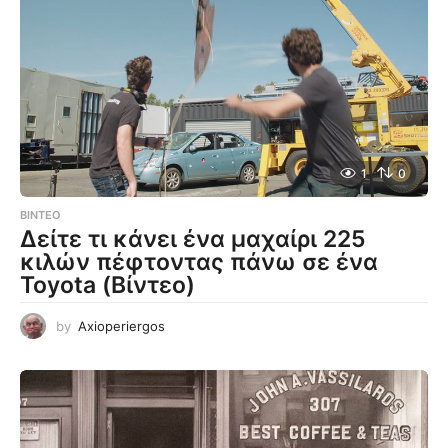
1
0
ΒΊΝΤΕΟ
Δείτε τι κάνει ένα μαχαίρι 225
κιλών πέφτοντας πάνω σε ένα
Toyota (Βίντεο)
by
Axioperiergos