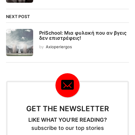
NEXT POST
PriSchool: Μια φυλακή που αν βγεις
δεν επιστρέφεις!
by
Axioperiergos
GET THE NEWSLETTER
LIKE WHAT YOU'RE READING?
subscribe to our top stories