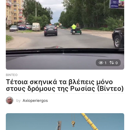
1
0
ΒΊΝΤΕΟ
Τέτοια σκηνικά τα βλέπεις μόνο
στους δρόμους της Ρωσίας (Βίντεο)
by
Axioperiergos