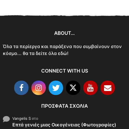
ABOUT…
Όλα τα περίεργα και παράξενα που συμβαίνουν στον
κόσμο... θα τα δείτε όλα εδώ!
CONNECT WITH US
ΠΡΌΣΦΑΤΑ ΣΧΌΛΙΑ
Vangelis S
στο
Επτά γενιές μιας Οικογένειας (Φωτογραφίες)