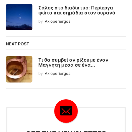
Σάλος στο διαδίκτυο: Περίεργα
φώτα και σημάδια στον ουρανό
by
Axioperiergos
NEXT POST
Τι θα συμβεί αν ρίξουμε έναν
Μαγνήτη μέσα σε ένα...
by
Axioperiergos