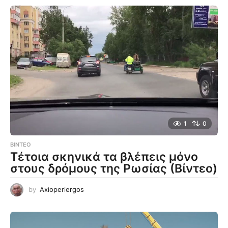
1
0
ΒΊΝΤΕΟ
Τέτοια σκηνικά τα βλέπεις μόνο
στους δρόμους της Ρωσίας (Βίντεο)
by
Axioperiergos