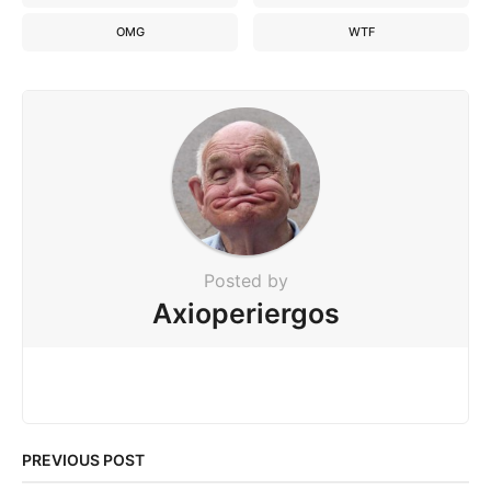
OMG
WTF
Posted by
Axioperiergos
PREVIOUS POST