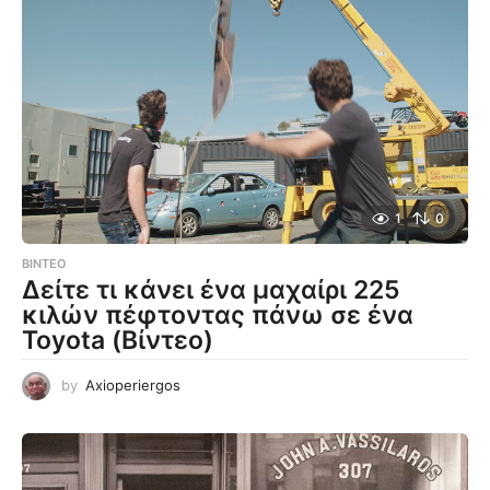
1
0
ΒΊΝΤΕΟ
Δείτε τι κάνει ένα μαχαίρι 225
κιλών πέφτοντας πάνω σε ένα
Toyota (Βίντεο)
by
Axioperiergos