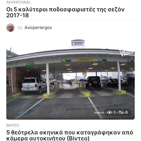
ADVERTORIAL
Οι 5 καλύτεροι ποδοσφαιριστές της σεζόν
2017-18
by
Axioperiergos
1
0
ΒΊΝΤΕΟ
5 θεότρελα σκηνικά που καταγράφηκαν από
κάμερα αυτοκινήτου (Βίντεο)