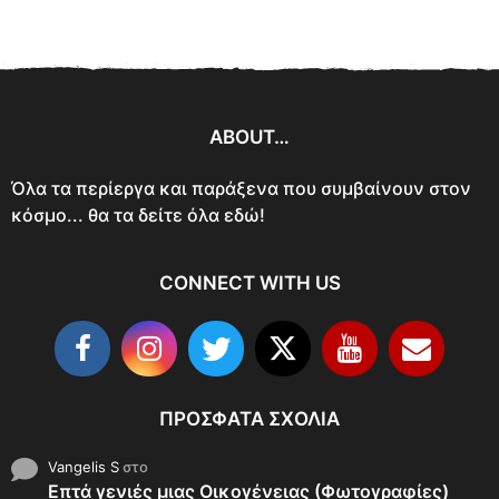
ABOUT…
Όλα τα περίεργα και παράξενα που συμβαίνουν στον
κόσμο... θα τα δείτε όλα εδώ!
CONNECT WITH US
ΠΡΌΣΦΑΤΑ ΣΧΌΛΙΑ
Vangelis S
στο
Επτά γενιές μιας Οικογένειας (Φωτογραφίες)