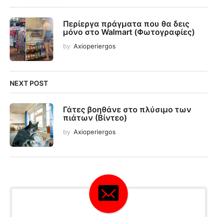
Περίεργα πράγματα που θα δεις
μόνο στο Walmart (Φωτογραφίες)
by
Axioperiergos
NEXT POST
Γάτες βοηθάνε στο πλύσιμο των
πιάτων (Βίντεο)
by
Axioperiergos