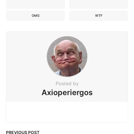
OMG
WTF
Posted by
Axioperiergos
PREVIOUS POST