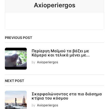
Axioperiergos
PREVIOUS POST
Περίεργη Μαϊμού τα βάζει με
Κάμερα και τελικά μένει με...
by
Axioperiergos
NEXT POST
Σκαρφαλώνοντας στα πιο διάσημα
κτίρια του κόσμου
by
Axioperiergos