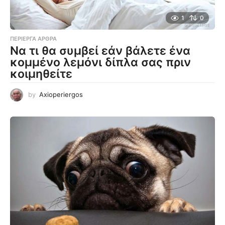
1
0
ΠΕΡΊΕΡΓΑ ΆΡΘΡΑ
Να τι θα συμβεί εάν βάλετε ένα
κομμένο λεμόνι δίπλα σας πριν
κοιμηθείτε
by
Axioperiergos