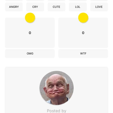
ANGRY
CRY
CUTE
LOL
LOVE
0
0
OMG
WTF
Posted by