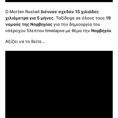
Ο Morten Rustad
διένυσε σχεδόν 15 χιλιάδες
χιλιόμετρα για 5 μήνες
. Ταξίδεψε σε όλους τους
19
νομούς της Νορβηγίας
για την δημιουργία του
υπέροχου 5λεπτου timelapse με θέμα την
Νορβηγία
.
Αξίζει να το δείτε…