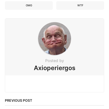
OMG
WTF
Posted by
Axioperiergos
PREVIOUS POST