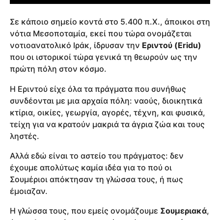
Σε κάποιο σημείο κοντά στο 5.400 π.Χ., άποικοι στη
νότια Μεσοποταμία, εκεί που τώρα ονομάζεται
νοτιοανατολικό Ιράκ, ίδρυσαν την
Εριντού (Eridu)
που οι ιστορικοί τώρα γενικά τη θεωρούν ως την
πρώτη πόλη στον κόσμο.
Η Εριντού είχε όλα τα πράγματα που συνήθως
συνδέονται με μια αρχαία πόλη: ναούς, διοικητικά
κτίρια, οικίες, γεωργία, αγορές, τέχνη, και φυσικά,
τείχη για να κρατούν μακριά τα άγρια ​​ζώα και τους
ληστές.
Αλλά εδώ είναι το αστείο του πράγματος: δεν
έχουμε απολύτως καμία ιδέα για το πού οι
Σουμέριοι απόκτησαν τη γλώσσα τους, ή πως
έμοιαζαν.
Η γλώσσα τους, που εμείς ονομάζουμε
Σουμεριακά
,