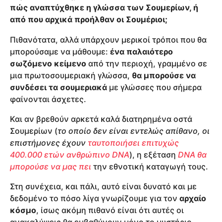
πώς αναπτύχθηκε η γλώσσα των Σουμερίων, ή
από που αρχικά προήλθαν οι Σουμέριοι;
Πιθανότατα, αλλά υπάρχουν μερικοί τρόποι που θα
μπορούσαμε να μάθουμε:
ένα παλαιότερο
σωζόμενο κείμενο
από την περιοχή, γραμμένο σε
μια πρωτοσουμεριακή γλώσσα,
θα μπορούσε να
συνδέσει τα σουμεριακά
με γλώσσες που σήμερα
φαίνονται άσχετες.
Και αν βρεθούν αρκετά καλά διατηρημένα οστά
Σουμερίων (
το οποίο δεν είναι εντελώς απίθανο, οι
επιστήμονες έχουν
ταυτοποιήσει επιτυχώς
400.000 ετών ανθρώπινο DNA
), η εξέταση
DNA θα
μπορούσε να μας πει
την εθνοτική καταγωγή τους.
Στη συνέχεια, και πάλι, αυτό είναι δυνατό και με
δεδομένο το πόσο λίγα γνωρίζουμε για τον
αρχαίο
κόσμο
, ίσως ακόμη πιθανό είναι ότι αυτές οι