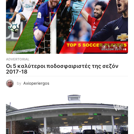
1
0
ADVERTORIAL
Οι 5 καλύτεροι ποδοσφαιριστές της σεζόν
2017-18
by
Axioperiergos