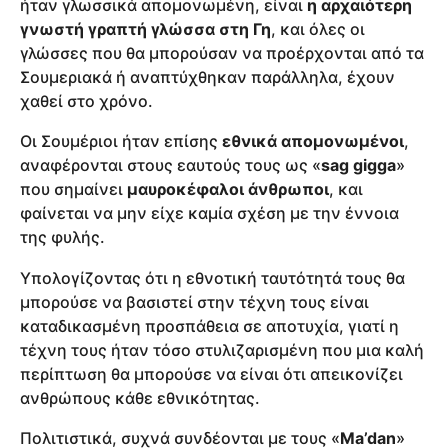
ήταν γλωσσικά απομονωμένη, είναι
η αρχαιότερη
γνωστή γραπτή γλώσσα στη Γη
, και όλες οι
γλώσσες που θα μπορούσαν να προέρχονται από τα
Σουμεριακά ή αναπτύχθηκαν παράλληλα, έχουν
χαθεί στο χρόνο.
Οι Σουμέριοι ήταν επίσης
εθνικά απομονωμένοι
,
αναφέρονται στους εαυτούς τους ως «
sag gigga
»
που σημαίνει
μαυροκέφαλοι άνθρωποι
, και
φαίνεται να μην είχε καμία σχέση με την έννοια
της φυλής.
Υπολογίζοντας ότι η εθνοτική ταυτότητά τους θα
μπορούσε να βασιστεί στην τέχνη τους είναι
καταδικασμένη προσπάθεια σε αποτυχία, γιατί η
τέχνη τους ήταν τόσο στυλιζαρισμένη που μια καλή
περίπτωση θα μπορούσε να είναι ότι απεικονίζει
ανθρώπους κάθε εθνικότητας.
Πολιτιστικά, συχνά συνδέονται με τους «
Ma’dan
»