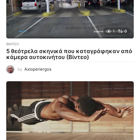
1
0
ΒΊΝΤΕΟ
5 θεότρελα σκηνικά που καταγράφηκαν από
κάμερα αυτοκινήτου (Βίντεο)
by
Axioperiergos