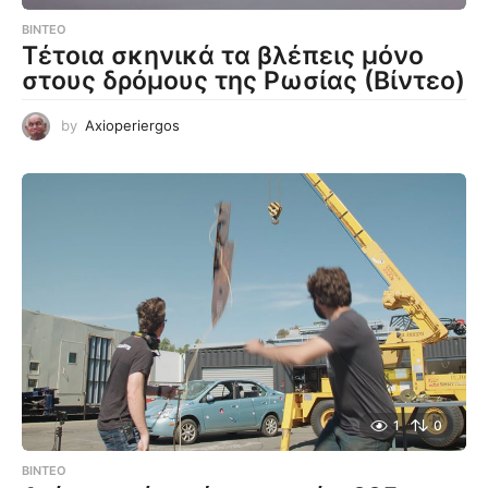
ΒΊΝΤΕΟ
Τέτοια σκηνικά τα βλέπεις μόνο
στους δρόμους της Ρωσίας (Βίντεο)
by
Axioperiergos
1
0
ΒΊΝΤΕΟ