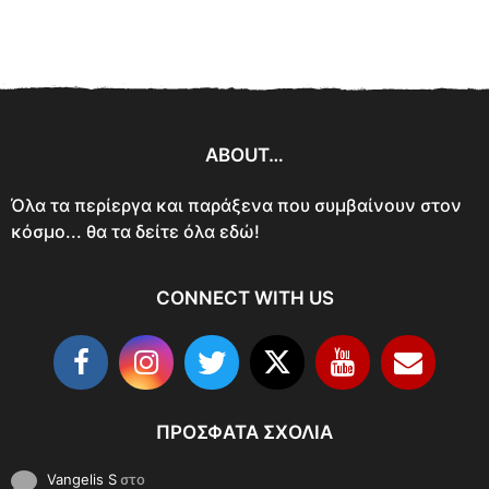
ABOUT…
Όλα τα περίεργα και παράξενα που συμβαίνουν στον
κόσμο... θα τα δείτε όλα εδώ!
CONNECT WITH US
ΠΡΌΣΦΑΤΑ ΣΧΌΛΙΑ
Vangelis S
στο