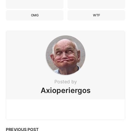
OMG
WTF
Posted by
Axioperiergos
PREVIOUS POST