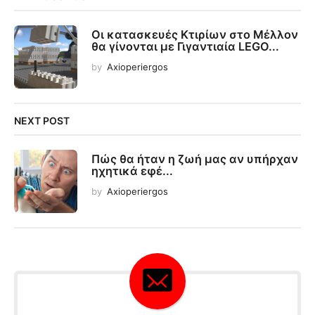
Οι κατασκευές Κτιρίων στο Μέλλον
θα γίνονται με Γιγαντιαία LEGO...
by
Axioperiergos
NEXT POST
Πώς θα ήταν η ζωή μας αν υπήρχαν
ηχητικά εφέ...
by
Axioperiergos