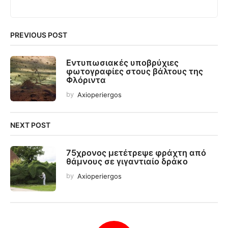
PREVIOUS POST
Εντυπωσιακές υποβρύχιες
φωτογραφίες στους βάλτους της
Φλόριντα
by
Axioperiergos
NEXT POST
75χρονος μετέτρεψε φράχτη από
θάμνους σε γιγαντιαίο δράκο
by
Axioperiergos