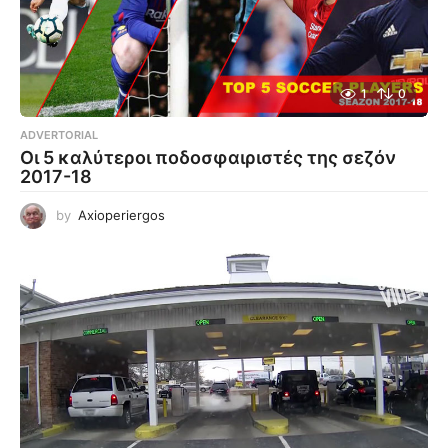
1
0
ADVERTORIAL
Οι 5 καλύτεροι ποδοσφαιριστές της σεζόν
2017-18
by
Axioperiergos