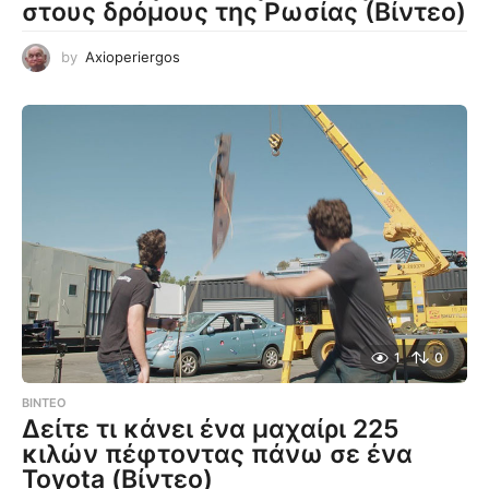
στους δρόμους της Ρωσίας (Βίντεο)
by
Axioperiergos
1
0
ΒΊΝΤΕΟ
Δείτε τι κάνει ένα μαχαίρι 225
κιλών πέφτοντας πάνω σε ένα
Toyota (Βίντεο)