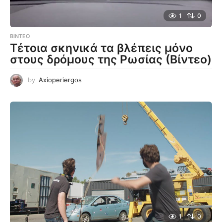
1
0
ΒΊΝΤΕΟ
Τέτοια σκηνικά τα βλέπεις μόνο
στους δρόμους της Ρωσίας (Βίντεο)
by
Axioperiergos
1
0