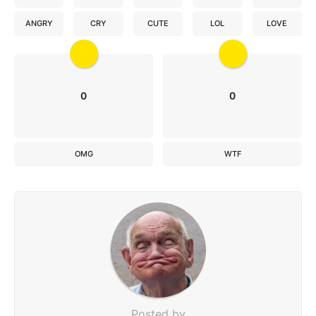
ANGRY
CRY
CUTE
LOL
LOVE
0
0
OMG
WTF
Posted by