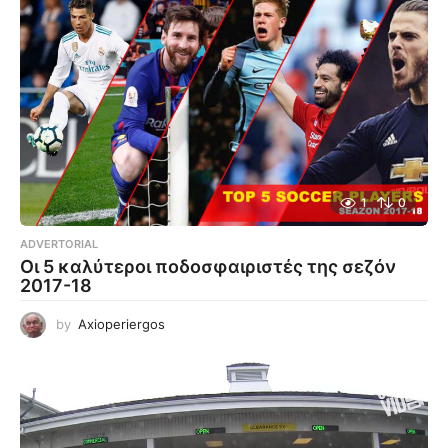
1
0
ADVERTORIAL
Οι 5 καλύτεροι ποδοσφαιριστές της σεζόν
2017-18
by
Axioperiergos