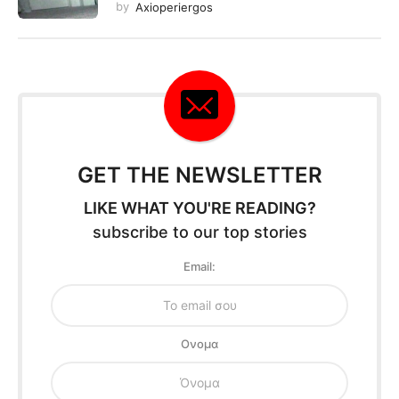
by
Axioperiergos
GET THE NEWSLETTER
LIKE WHAT YOU'RE READING?
subscribe to our top stories
Email:
Oνομα