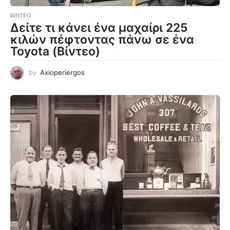
ΒΊΝΤΕΟ
Δείτε τι κάνει ένα μαχαίρι 225
κιλών πέφτοντας πάνω σε ένα
Toyota (Βίντεο)
by
Axioperiergos