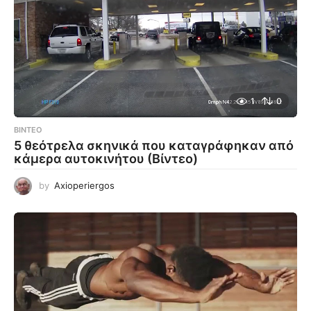
1
0
ΒΊΝΤΕΟ
5 θεότρελα σκηνικά που καταγράφηκαν από
κάμερα αυτοκινήτου (Βίντεο)
by
Axioperiergos