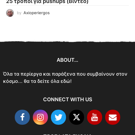
25 τρόποι για pushups (Βίντεο)
by
Axioperiergos
ABOUT…
Όλα τα περίεργα και παράξενα που συμβαίνουν στον
κόσμο... θα τα δείτε όλα εδώ!
CONNECT WITH US