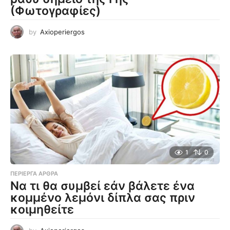
(Φωτογραφίες)
by
Axioperiergos
1
0
ΠΕΡΊΕΡΓΑ ΆΡΘΡΑ
Να τι θα συμβεί εάν βάλετε ένα
κομμένο λεμόνι δίπλα σας πριν
κοιμηθείτε