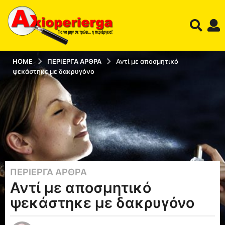
HOME
ΠΕΡΊΕΡΓΑ ΆΡΘΡΑ
Αντί με αποσμητικό
ψεκάστηκε με δακρυγόνο
ΠΕΡΊΕΡΓΑ ΆΡΘΡΑ
1
Αντί με αποσμητικό
2
έ
ψεκάστηκε με δακρυγόνο
τ
η