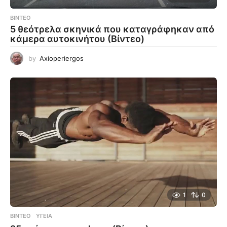
ΒΊΝΤΕΟ
5 θεότρελα σκηνικά που καταγράφηκαν από
κάμερα αυτοκινήτου (Βίντεο)
by
Axioperiergos
1
0
ΒΊΝΤΕΟ
ΥΓΕΊΑ