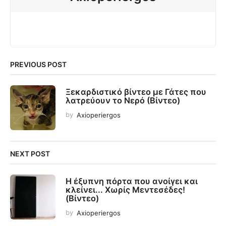
PREVIOUS POST
Ξεκαρδιστικό βίντεο με Γάτες που
λατρεύουν το Νερό (Βίντεο)
by
Axioperiergos
NEXT POST
Η έξυπνη πόρτα που ανοίγει και
κλείνει... Χωρίς Μεντεσέδες!
(Βίντεο)
by
Axioperiergos