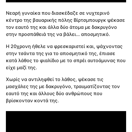
Νεαρή γυναίκα που διασκέδαζε σε νυχτερινό
κέντρο της βαυαρικής πόλης Βίρτσμπουργκ ψέκασε
τον εαυτό της και άλλα δύο άτομα με δακρυγόνο
στην προσπάθειά της να βάλει… αποσμητικό.
Η 20χρονη ήθελε να φρεσκαριστεί και, ψάχνοντας
στην τσάντα της για το αποσμητικό της, έπιασε
κατά λάθος το φιαλίδιο με το σπρέι αυτοάμυνας που
είχε μαζί της.
Χωρίς να αντιληφθεί το λάθος, ψέκασε τις
μασχάλες της με δακρυγόνο, τραυματίζοντας τον
εαυτό της και άλλους δύο ανθρώπους που
βρίσκονταν κοντά της.