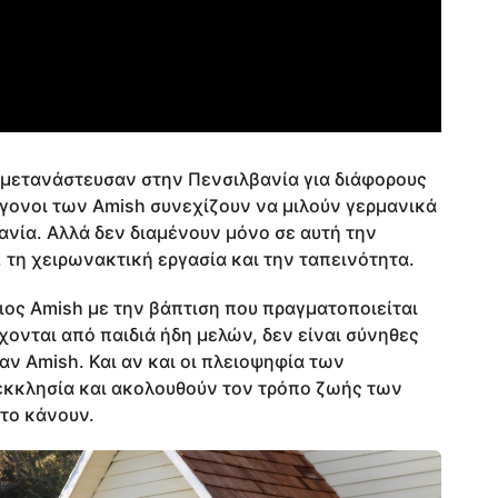
h μετανάστευσαν στην Πενσιλβανία για διάφορους
όγονοι των Amish συνεχίζουν να μιλούν γερμανικά
νία. Αλλά δεν διαμένουν μόνο σε αυτή την
, τη χειρωνακτική εργασία και την ταπεινότητα.
ιος Amish με την βάπτιση που πραγματοποιείται
χονται από παιδιά ήδη μελών, δεν είναι σύνηθες
αν Amish. Και αν και οι πλειοψηφία των
κκλησία και ακολουθούν τον τρόπο ζωής των
 το κάνουν.