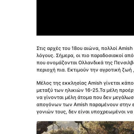
Στις αρχές του 18ου αιώνα, πολλοί Amis
λόγους. Σήμερα, οι πιο παραδοσιακοί απ
που ονομάζονται Ολλανδικά της Πενσιλβα
περιοχή πια. Εκτιμούν την αγροτική ζωή 
Μέλος της εκκλησίας Amish γίνεται κάπο
μεταξύ των ηλικιών 16-25.Τα μέλη προέρ
να γίνονται μέλη άτομα που δεν μεγάλωσ
απογόνων των Amish παραμένουν στην ε
γονιών τους, δεν είναι υποχρεωμένοι να