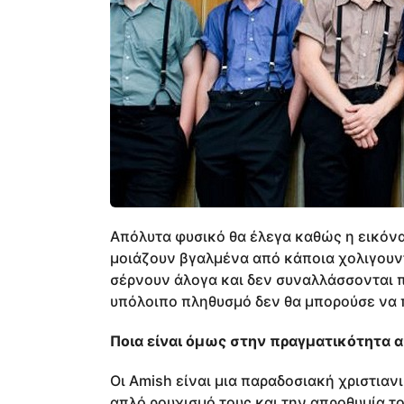
Απόλυτα φυσικό θα έλεγα καθώς η εικό
μοιάζουν βγαλμένα από κάποια χολιγουντ
σέρνουν άλογα και δεν συναλλάσσονται 
υπόλοιπο πληθυσμό δεν θα μπορούσε να 
Ποια είναι όμως στην πραγματικότητα α
Οι Amish είναι μια παραδοσιακή χριστιαν
απλό ρουχισμό τους και την απροθυμία το