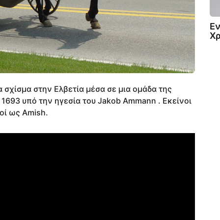
Εν
Χ
α σχίσμα στην Ελβετία μέσα σε μια ομάδα της
ο 1693 υπό την ηγεσία του Jakob Ammann . Εκείνοι
ί ως Amish.