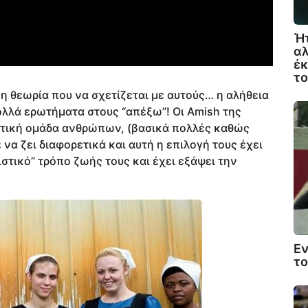
Ήτ
αλ
έκ
τ
η θεωρία που να σχετίζεται με αυτούς… η αλήθεια
ολλά ερωτήματα στους “απέξω”! Οι Amish της
ευτική ομάδα ανθρώπων, (βασικά πολλές καθώς
να ζει διαφορετικά και αυτή η επιλογή τους έχει
ιστικό” τρόπο ζωής τους και έχει εξάψει την
Ε
το