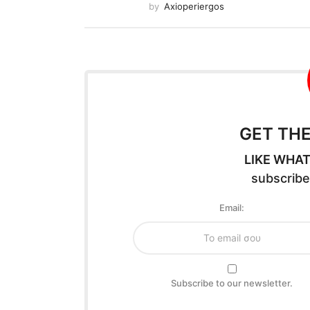
by
Axioperiergos
GET TH
LIKE WHAT
subscribe
Email:
Subscribe to our newsletter.