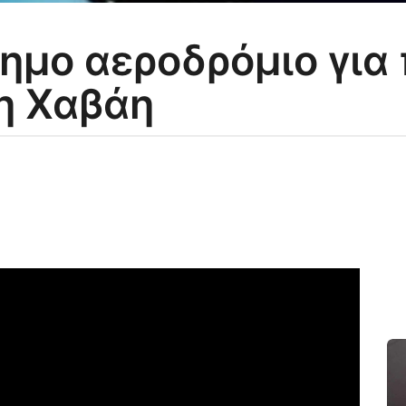
ημο αεροδρόμιο για
η Χαβάη