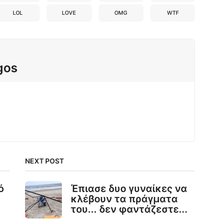
LOL
LOVE
OMG
WTF
gos
NEXT POST
ό
Έπιασε δυο γυναίκες να
κλέβουν τα πράγματα
του... δεν φαντάζεστε...