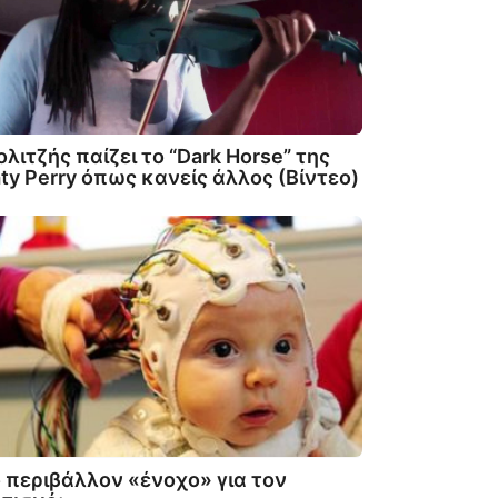
ολιτζής παίζει το “Dark Horse” της
ty Perry όπως κανείς άλλος (Βίντεο)
 περιβάλλον «ένοχο» για τον