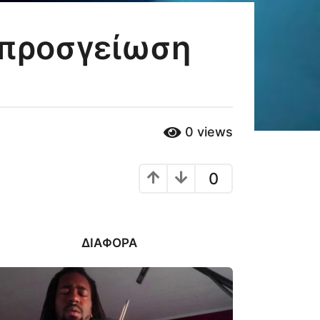
 προσγείωση
0
views
0
ΔΙΆΦΟΡΑ