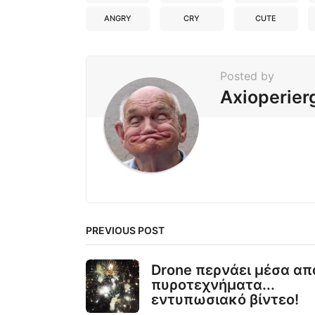
ANGRY
CRY
CUTE
Posted by
Axioperier
PREVIOUS POST
Drone περνάει μέσα απ
πυροτεχνήματα...
εντυπωσιακό βίντεο!