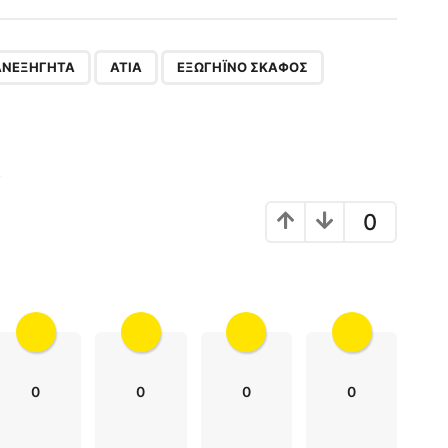
,
,
,
ΑΝΕΞΉΓΗΤΑ
ΑΤΙΑ
ΕΞΩΓΉΙΝΟ ΣΚΆΦΟΣ
!
0
0
0
0
0