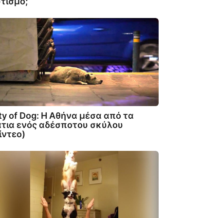
τισμό;
ty of Dog: Η Αθήνα μέσα από τα
τια ενός αδέσποτου σκύλου
ίντεο)