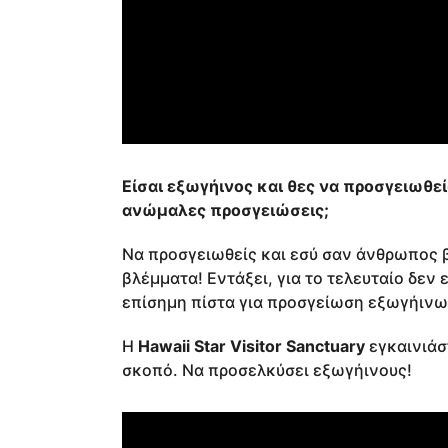
Είσαι εξωγήινος και θες να προσγειωθεί
ανώμαλες προσγειώσεις;
Να προσγειωθείς και εσύ σαν άνθρωπος β
βλέμματα! Εντάξει, για το τελευταίο δεν
επίσημη πίστα για προσγείωση εξωγήινω
Η
Hawaii Star Visitor Sanctuary
εγκαινιάσ
σκοπό. Να προσελκύσει εξωγήινους!