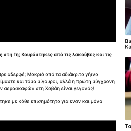
Βι
Ka
ς στη Γη; Κουράστηκες από τις λακούβες και τις
ρε αδερφέ; Μακριά από τα αδιάκριτα γήινα
 είμαστε και τόσο σίγουροι, αλλά η πρώτη σύγχρονη
ν αεροσκαφών στη Χαβάη είναι γεγονός!
τηκε με κάθε επισημότητα για έναν και μόνο
Το