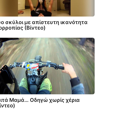
ο σκύλοι με απίστευτη ικανότητα
ορροπίας (Βίντεο)
ιτά Μαμά… Οδηγώ χωρίς χέρια
ίντεο)