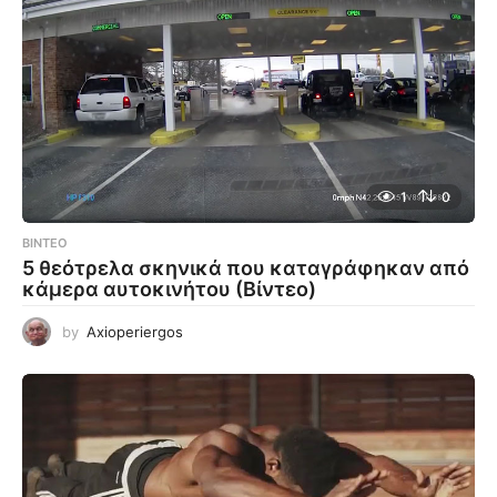
1
0
ΒΊΝΤΕΟ
5 θεότρελα σκηνικά που καταγράφηκαν από
κάμερα αυτοκινήτου (Βίντεο)
by
Axioperiergos