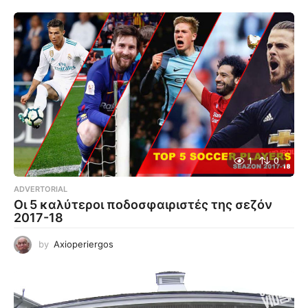
1
0
ADVERTORIAL
Οι 5 καλύτεροι ποδοσφαιριστές της σεζόν
2017-18
by
Axioperiergos