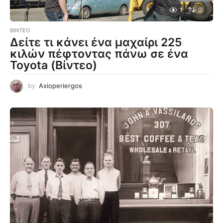
1
0
ΒΊΝΤΕΟ
Δείτε τι κάνει ένα μαχαίρι 225
κιλών πέφτοντας πάνω σε ένα
Toyota (Βίντεο)
by
Axioperiergos