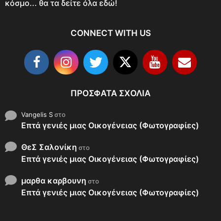
κόσμο... θα τα δείτε όλα εδώ!
CONNECT WITH US
ΠΡΌΣΦΑΤΑ ΣΧΌΛΙΑ
Vangelis S
στο
Επτά γενιές μιας Οικογένειας (Φωτογραφίες)
ΘεΣ Σαλονίκη
στο
Επτά γενιές μιας Οικογένειας (Φωτογραφίες)
μαρθα καρβουνη
στο
Επτά γενιές μιας Οικογένειας (Φωτογραφίες)