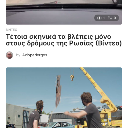
1
0
ΒΊΝΤΕΟ
Τέτοια σκηνικά τα βλέπεις μόνο
στους δρόμους της Ρωσίας (Βίντεο)
by
Axioperiergos