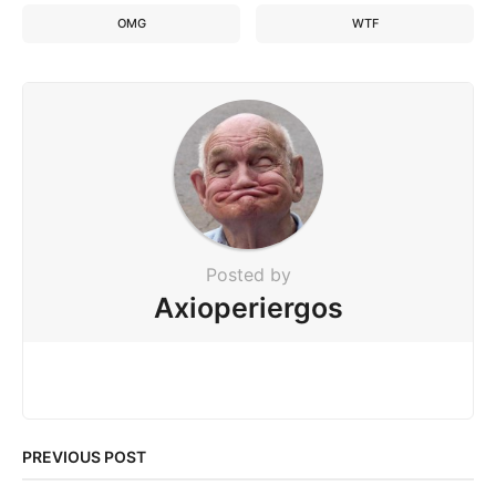
OMG
WTF
Posted by
Axioperiergos
PREVIOUS POST