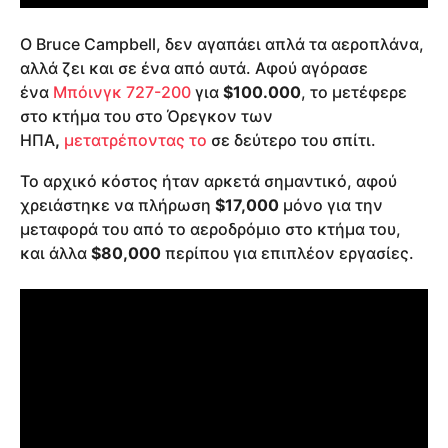
Ο Bruce Campbell, δεν αγαπάει απλά τα αεροπλάνα,
αλλά ζει και σε ένα από αυτά. Αφού αγόρασε
ένα
Μπόινγκ 727-200
για
$100.000
, το μετέφερε
στο κτήμα του στο Όρεγκον των
ΗΠΑ
,
μετατρέποντας το
σε δεύτερο του σπίτι.
Το αρχικό κόστος ήταν αρκετά σημαντικό, αφού
χρειάστηκε να πλήρωση
$17,000
μόνο για την
μεταφορά του από το αεροδρόμιο στο κτήμα του,
και άλλα
$80,000
περίπου για επιπλέον εργασίες.