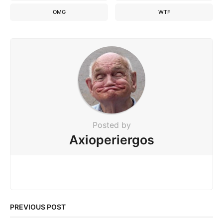
OMG
WTF
Posted by
Axioperiergos
PREVIOUS POST