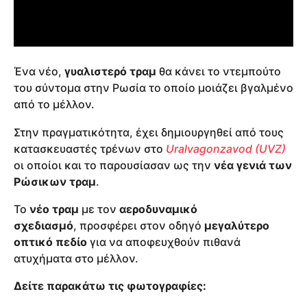
Ένα νέο,
γυαλιστερό τραμ
θα κάνει το ντεμπούτο
του σύντομα στην Ρωσία το οποίο μοιάζει βγαλμένο
από το μέλλον.
Στην πραγματικότητα, έχει δημιουργηθεί από τους
κατασκευαστές τρένων στο
Uralvagonzavod (UVZ)
οι οποίοι και το παρουσίασαν ως την
νέα γενιά των
Ρώσικων τραμ
.
Το
νέο τραμ
με τον
αεροδυναμικό
σχεδιασμό
, προσφέρει στον οδηγό
μεγαλύτερο
οπτικό πεδίο
για να αποφευχθούν πιθανά
ατυχήματα στο μέλλον.
Δείτε παρακάτω τις φωτογραφίες: