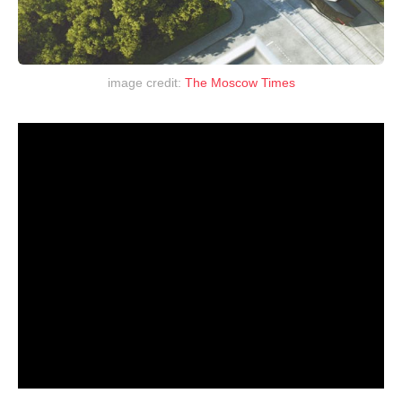
image credit:
The Moscow Times