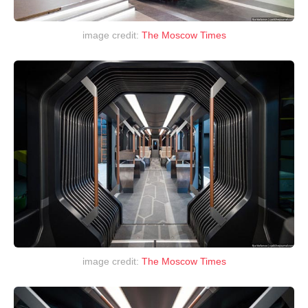
image credit:
The Moscow Times
image credit:
The Moscow Times