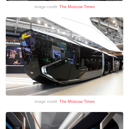
image credit:
The Moscow Times
image credit:
The Moscow Times