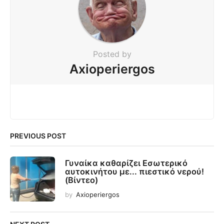
Posted by
Axioperiergos
PREVIOUS POST
Γυναίκα καθαρίζει Εσωτερικό
αυτοκινήτου με... πιεστικό νερού!
(Βίντεο)
by
Axioperiergos