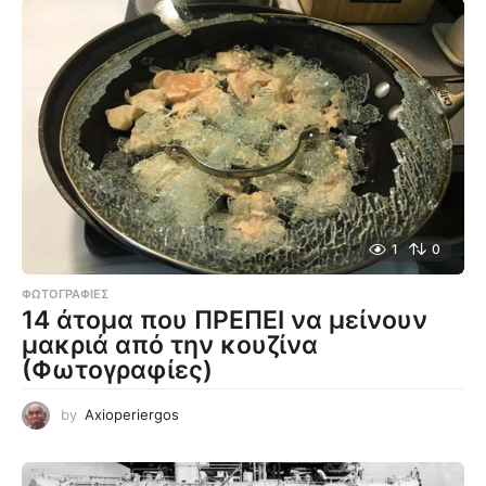
1
0
ΦΩΤΟΓΡΑΦΊΕΣ
14 άτομα που ΠΡΕΠΕΙ να μείνουν
μακριά από την κουζίνα
(Φωτογραφίες)
by
Axioperiergos