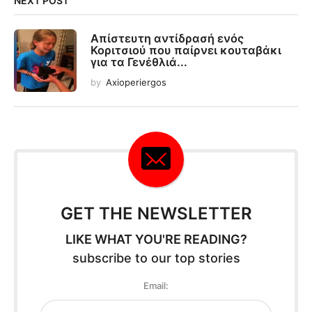
NEXT POST
Απίστευτη αντίδρασή ενός
Κοριτσιού που παίρνει κουταβάκι
για τα Γενέθλιά...
by
Axioperiergos
GET THE NEWSLETTER
LIKE WHAT YOU'RE READING?
subscribe to our top stories
Email: