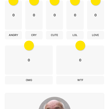
0
0
0
0
0
ANGRY
CRY
CUTE
LOL
LOVE
0
0
OMG
WTF