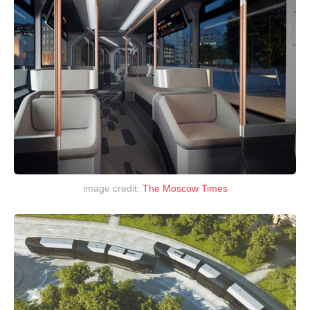
image credit:
The Moscow Times