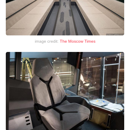
image credit:
The Moscow Times