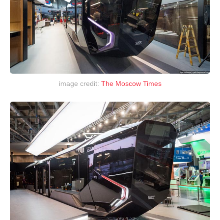
image credit:
The Moscow Times