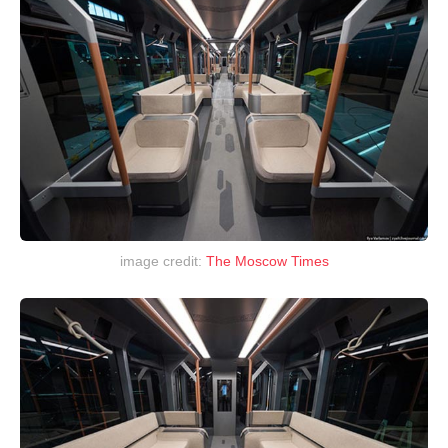
image credit:
The Moscow Times