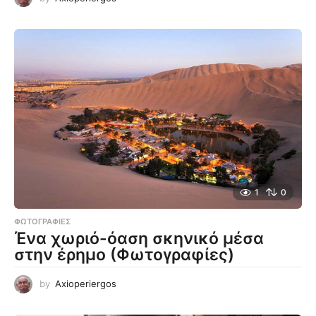
1
0
ΦΩΤΟΓΡΑΦΊΕΣ
Ένα χωριό-όαση σκηνικό μέσα
στην έρημο (Φωτογραφίες)
by
Axioperiergos