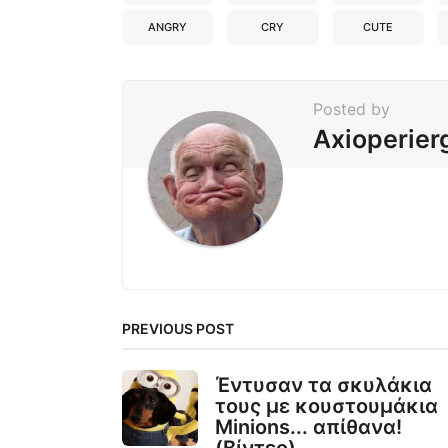
ANGRY
CRY
CUTE
Posted by
Axioperier
PREVIOUS POST
Έντυσαν τα σκυλάκια
τους με κουστουμάκια
Minions... απίθανα!
(Βίντεο)