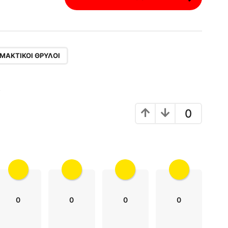
ΜΑΚΤΙΚΟΊ ΘΡΎΛΟΙ
!
0
0
0
0
0