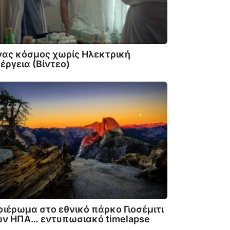
ας κόσμος χωρίς Ηλεκτρική
έργεια (Βίντεο)
ιέρωμα στο εθνικό πάρκο Γιοσέμιτι
ων ΗΠΑ… εντυπωσιακό timelapse