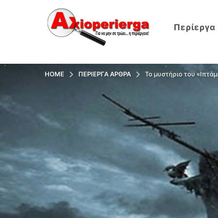
Περίεργα
HOME
ΠΕΡΊΕΡΓΑ ΆΡΘΡΑ
Το μυστήριο του «Ιπτά