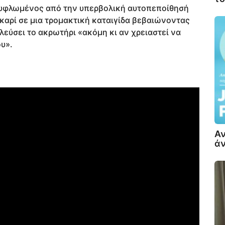
 τυφλωμένος από την υπερβολική αυτοπεποίθησή
σκαρί σε μια τρομακτική καταιγίδα βεβαιώνοντας
πλεύσει το ακρωτήρι «ακόμη κι αν χρειαστεί να
ου».
Αν
άν