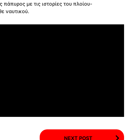
 πάπυρος με τις ιστορίες του πλοίου-
ε ναυτικού.
NEXT POST