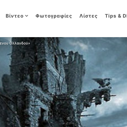
Βίντεο
Φωτογραφίες
Λίστες
Tips & D
μενου Ολλανδού»