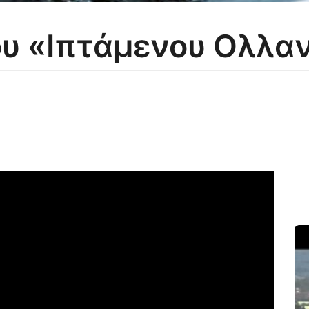
ου «Ιπτάμενου Ολλα