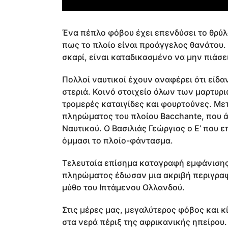
Ένα πέπλο φόβου έχει επενδύσει το θρύλ
πως το πλοίο είναι προάγγελος θανάτου.
σκαρί, είναι καταδικασμένο να μην πιάσει
Πολλοί ναυτικοί έχουν αναφέρει ότι είδ
στεριά. Κοινό στοιχείο όλων των μαρτυρι
τρομερές καταιγίδες και φουρτούνες. Με
πληρώματος του πλοίου Bacchante, που ά
Ναυτικού. Ο Βασιλιάς Γεώργιος ο Ε’ που ε
όμμασι το πλοίο-φάντασμα.
Τελευταία επίσημα καταγραφή εμφάνισης 
πληρώματος έδωσαν μια ακριβή περιγραφ
μύθο του Ιπτάμενου Ολλανδού.
Στις μέρες μας, μεγαλύτερος φόβος και κί
στα νερά πέριξ της αφρικανικής ηπείρου.