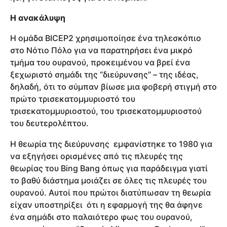
Η ανακάλυψη
Η ομάδα BICEP2 χρησιμοποίησε ένα τηλεσκόπιο
στο Νότιο Πόλο για να παρατηρήσει ένα μικρό
τμήμα του ουρανού, προκειμένου να βρεί ένα
ξεχωριστό σημάδι της “διεύρυνσης” – της ιδέας,
δηλαδή, ότι το σύμπαν βίωσε μια φοβερή στιγμή στο
πρώτο τρισεκατομμυριοστό του
τρισεκατομμυριοστού, του τρισεκατομμυριοστού
του δευτερολέπτου.
Η θεωρία της διεύρυνσης εμφανίστηκε το 1980 για
να εξηγήσει ορισμένες από τις πλευρές της
θεωρίας του Bing Bang όπως για παράδειγμα γιατί
το βαθύ διάστημα μοιάζει σε όλες τις πλευρές του
ουρανού. Αυτοί που πρώτοι διατύπωσαν τη θεωρία
είχαν υποστηρίξει ότι η εφαρμογή της θα άφηνε
ένα σημάδι στο παλαιότερο φως του ουρανού,