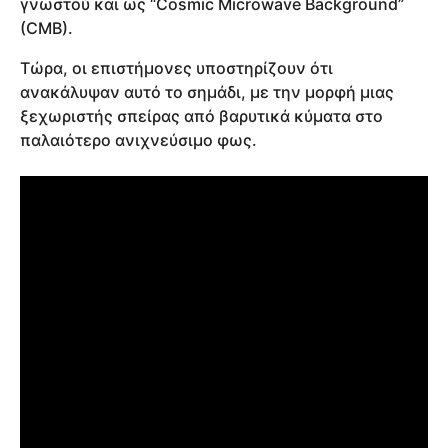
γνωστού και ως “Cosmic Microwave Background”
(CMB).
Tώρα, οι επιστήμονες υποστηρίζουν ότι
ανακάλυψαν αυτό το σημάδι, με την μορφή μιας
ξεχωριστής σπείρας από βαρυτικά κύματα στο
παλαιότερο ανιχνεύσιμο φως.