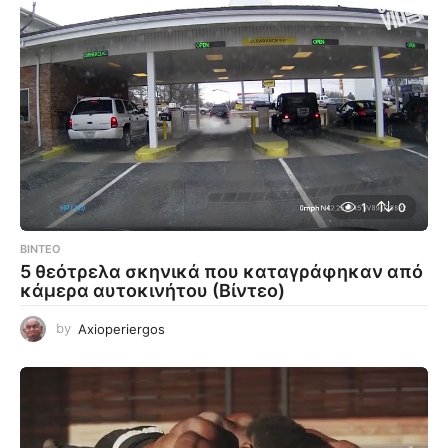
1
0
ΒΊΝΤΕΟ
5 θεότρελα σκηνικά που καταγράφηκαν από
κάμερα αυτοκινήτου (Βίντεο)
by
Axioperiergos