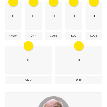
0
0
0
0
0
ANGRY
CRY
CUTE
LOL
LOVE
0
0
OMG
WTF