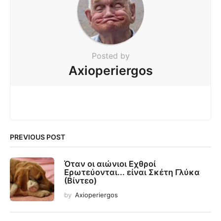
Posted by
Axioperiergos
PREVIOUS POST
Όταν οι αιώνιοι Εχθροί
Ερωτεύονται... είναι Σκέτη Γλύκα
(Βίντεο)
by
Axioperiergos