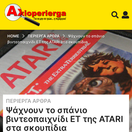
HOME
ΠΕΡΊΕΡΓΑ ΆΡΘΡΑ
Ψάχνουν το σπάνιο
βιντεοπαιχνίδι ΕΤ της ATARI στα σκουπίδια
ΠΕΡΊΕΡΓΑ ΆΡΘΡΑ
1
Ψάχνουν το σπάνιο
2
έ
βιντεοπαιχνίδι ΕΤ της ATARI
τ
στα σκουπίδια
η