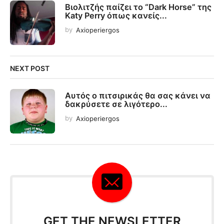
Βιολιτζής παίζει το “Dark Horse” της
Katy Perry όπως κανείς...
by
Axioperiergos
NEXT POST
Αυτός ο πιτσιρικάς θα σας κάνει να
δακρύσετε σε λιγότερο...
by
Axioperiergos
GET THE NEWSLETTER