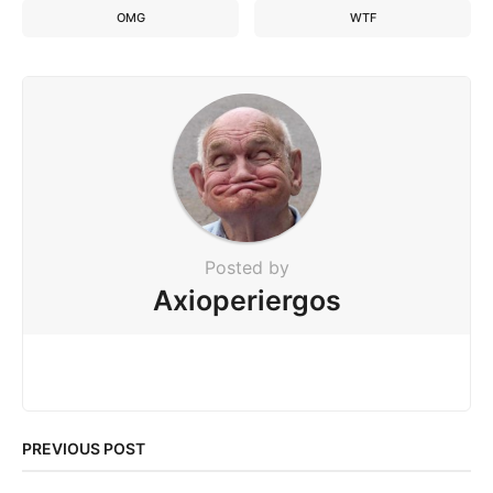
OMG
WTF
Posted by
Axioperiergos
PREVIOUS POST