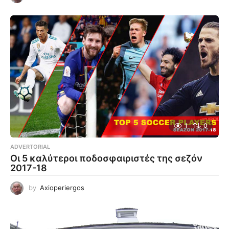
1
0
ADVERTORIAL
Οι 5 καλύτεροι ποδοσφαιριστές της σεζόν
2017-18
by
Axioperiergos