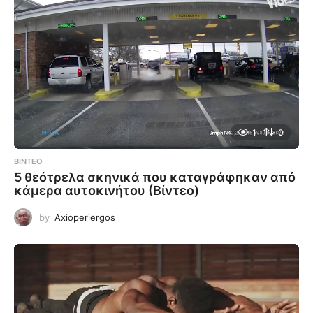
1
0
ΒΊΝΤΕΟ
5 θεότρελα σκηνικά που καταγράφηκαν από
κάμερα αυτοκινήτου (Βίντεο)
by
Axioperiergos