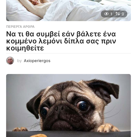
1
0
ΠΕΡΊΕΡΓΑ ΆΡΘΡΑ
Να τι θα συμβεί εάν βάλετε ένα
κομμένο λεμόνι δίπλα σας πριν
κοιμηθείτε
by
Axioperiergos