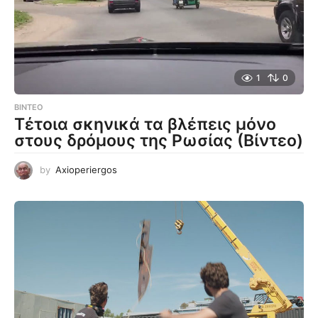
1
0
ΒΊΝΤΕΟ
Τέτοια σκηνικά τα βλέπεις μόνο
στους δρόμους της Ρωσίας (Βίντεο)
by
Axioperiergos