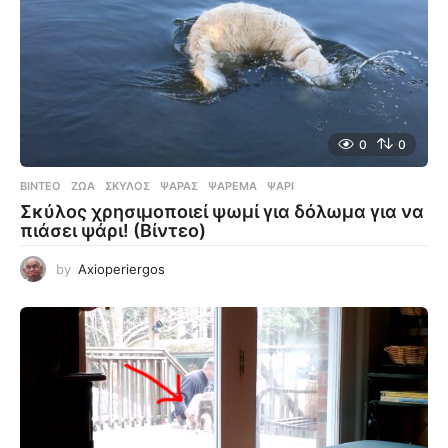
0
0
ΒΊΝΤΕΟ
ΖΏΑ
,
ΣΚΎΛΟΣ
,
ΨΑΡΆΣ
,
ΨΆΡΕΜΑ
,
ΨΆΡΙ
Σκύλος χρησιμοποιεί ψωμί για δόλωμα για να
πιάσει ψάρι! (Βίντεο)
by
Axioperiergos