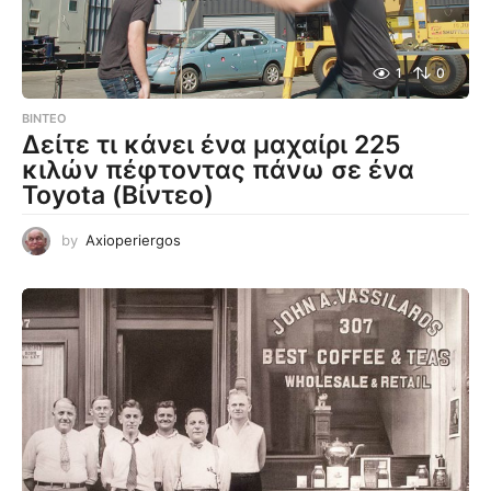
1
0
ΒΊΝΤΕΟ
Δείτε τι κάνει ένα μαχαίρι 225
κιλών πέφτοντας πάνω σε ένα
Toyota (Βίντεο)
by
Axioperiergos