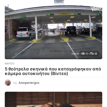
1
0
ΒΊΝΤΕΟ
5 θεότρελα σκηνικά που καταγράφηκαν από
κάμερα αυτοκινήτου (Βίντεο)
by
Axioperiergos