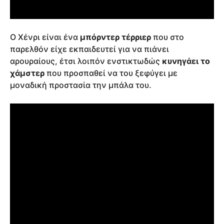
Ο Χένρι είναι ένα
μπόρντερ τέρριερ
που στο
παρελθόν είχε εκπαιδευτεί για να πιάνει
αρουραίους, έτσι λοιπόν ενστικτωδώς
κυνηγάει το
χάμστερ
που προσπαθεί να του ξεφύγει με
μοναδική προστασία την μπάλα του.