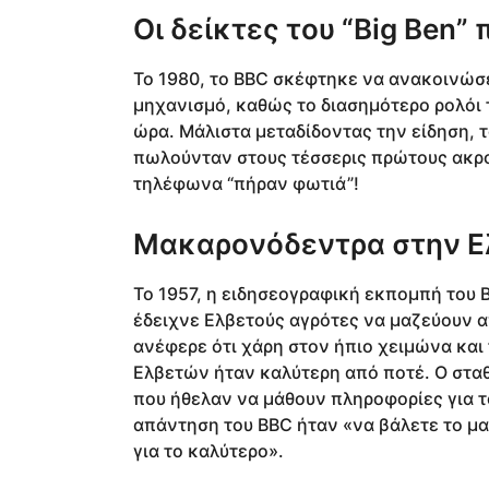
Οι δείκτες του “Big Ben”
Το 1980, το BBC σκέφτηκε να ανακοινώσει
μηχανισμό, καθώς το διασημότερο ρολόι τ
ώρα. Μάλιστα μεταδίδοντας την είδηση, τ
πωλούνταν στους τέσσερις πρώτους ακρο
τηλέφωνα “πήραν φωτιά”!
Μακαρονόδεντρα στην Ε
Το 1957, η ειδησεογραφική εκπομπή του
έδειχνε Ελβετούς αγρότες να μαζεύουν α
ανέφερε ότι χάρη στον ήπιο χειμώνα και
Ελβετών ήταν καλύτερη από ποτέ. O στα
που ήθελαν να μάθουν πληροφορίες για τ
απάντηση του BBC ήταν «να βάλετε το μα
για το καλύτερο».