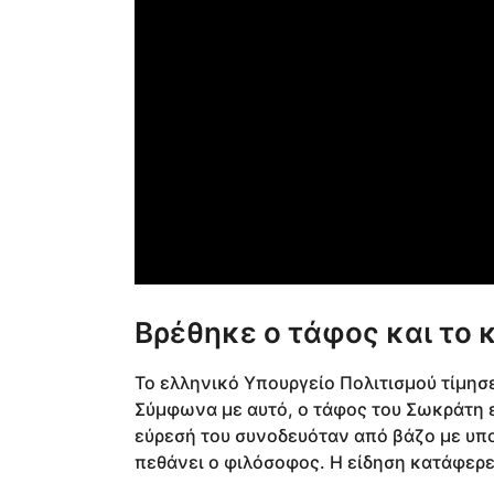
Βρέθηκε ο τάφος και το
Το ελληνικό Υπουργείο Πολιτισμού τίμησ
Σύμφωνα με αυτό, ο τάφος του Σωκράτη 
εύρεσή του συνοδευόταν από βάζο με υπο
πεθάνει ο φιλόσοφος. Η είδηση κατάφερε