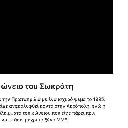
 κώνειο του Σωκράτη
ε την Πρωταπριλιά με ένα ισχυρό ψέμα το 1995.
είχε ανακαλυφθεί κοντά στην Ακρόπολη, ενώ η
λείμματα του κώνειου που είχε πάρει πριν
 να φτάσει μέχρι τα ξένα ΜΜΕ.