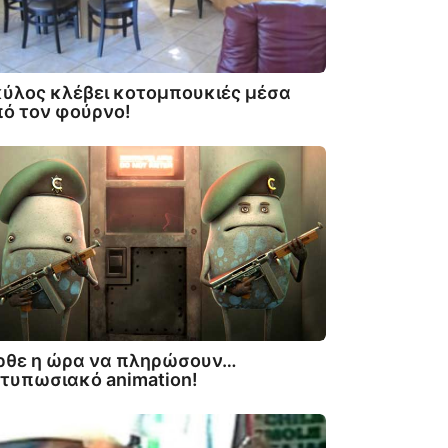
ύλος κλέβει κοτομπουκιές μέσα
ό τον φούρνο!
ρθε η ώρα να πληρώσουν…
τυπωσιακό animation!