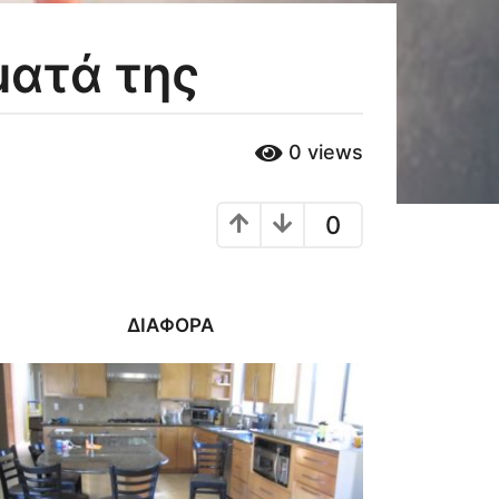
ματά της
0
views
0
ΔΙΆΦΟΡΑ