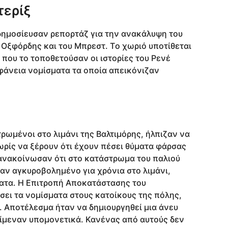
τερίξ
 δημοσίευσαν ρεπορτάζ για την ανακάλυψη του
 Οξφόρδης και του Μπρεστ. Tο χωριό υποτίθεται
που το τοποθετούσαν οι ιστορίες του Ρενέ
φάνεια νομίσματα τα οποία απεικόνιζαν
ρωμένοι στο λιμάνι της Βαλτιμόρης, ήλπιζαν να
ρίς να ξέρουν ότι έχουν πέσει θύματα φάρσας
 ανακοίνωσαν ότι στο κατάστρωμα του παλιού
ήταν αγκυροβολημένο για χρόνια στο λιμάνι,
ματα. H Επιτροπή Αποκατάστασης του
άσει τα νομίσματα στους κατοίκους της πόλης,
 Αποτέλεσμα ήταν να δημιουργηθεί μια άνευ
ίμεναν υπομονετικά. Κανένας από αυτούς δεν