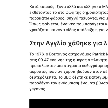
Κατά καιρούς, ξένα αλλά και ελληνικά 
εκθέτοντας το στο φως της δημοσιότητας
παρακάτω φάρσες, συχνά πείθονται για μί
Όπως φαίνεται, ένα νέο που παράγεται 
χρειάζεται κανένα είδος απόδειξης, για να
Στην Αγγλία χάθηκε για 
Το 1976, ο Βρετανός αστρονόμος Patrick
στις 09.47 εκείνης της ημέρας ο πλανήτ
προκαλώντας μια στιγμιαία ευθυγράμμισ
ακροατές πως αν χοροπηδούσαν στον αέρα
δευτερόλεπτα. Το BBC δέχτηκε καταιγι
παραδέχονταν ενθουσιασμένοι ότι βίωσα
γεγονός.