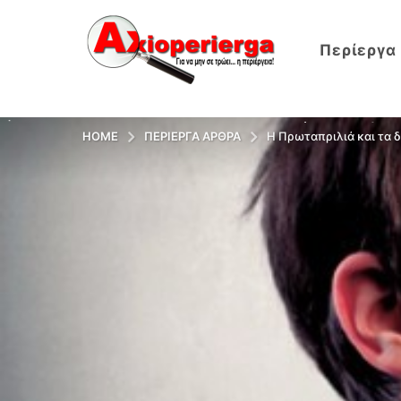
Περίεργα
HOME
ΠΕΡΊΕΡΓΑ ΆΡΘΡΑ
Η Πρωταπριλιά και τα 