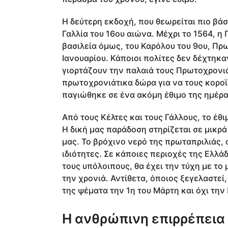
Η δεύτερη εκδοχή, που θεωρείται πιο βάσ
Γαλλία του 16ου αιώνα. Μέχρι το 1564, η
βασιλεία όμως, του Καρόλου του 9ου, Πρω
Ιανουαρίου. Κάποιοι πολίτες δεν δέχτηκα
γιορτάζουν την παλαιά τους Πρωτοχρονιά
πρωτοχρονιάτικα δώρα για να τους κοροϊ
παγιώθηκε σε ένα ακόμη έθιμο της ημέρα
Από τους Κέλτες και τους Γάλλους, το έθ
Η δική μας παράδοση στηρίζεται σε μικρ
μας. Το βρόχινο νερό της πρωταπριλιάς, α
ιδιότητες. Σε κάποιες περιοχές της Ελλά
τους υπόλοιπους, θα έχει την τύχη με το 
την χρονιά. Αντίθετα, όποιος ξεγελαστεί,
της ψέματα την 1η του Μάρτη και όχι την
Η ανθρώπινη επιρρέπεια