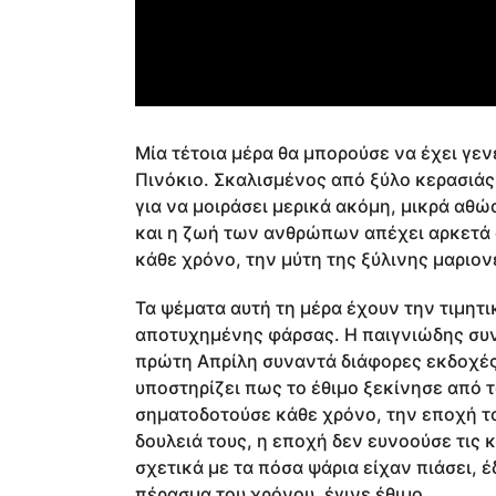
Μία τέτοια μέρα θα μπορούσε να έχει γε
Πινόκιο. Σκαλισμένος από ξύλο κερασιάς
για να μοιράσει μερικά ακόμη, μικρά αθ
και η ζωή των ανθρώπων απέχει αρκετά 
κάθε χρόνο, την μύτη της ξύλινης μαριον
Τα ψέματα αυτή τη μέρα έχουν την τιμητι
αποτυχημένης φάρσας. Η παιγνιώδης συ
πρώτη Απρίλη συναντά διάφορες εκδοχές α
υποστηρίζει πως το έθιμο ξεκίνησε από τ
σηματοδοτούσε κάθε χρόνο, την εποχή το
δουλειά τους, η εποχή δεν ευνοούσε τις κ
σχετικά με τα πόσα ψάρια είχαν πιάσει, έ
πέρασμα του χρόνου, έγινε έθιμο.