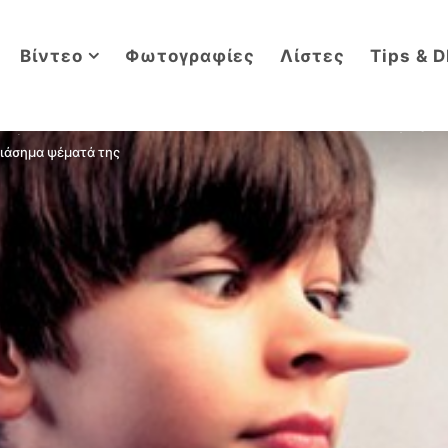
Βίντεο
Φωτογραφίες
Λίστες
Tips & D
διάσημα ψέματά της