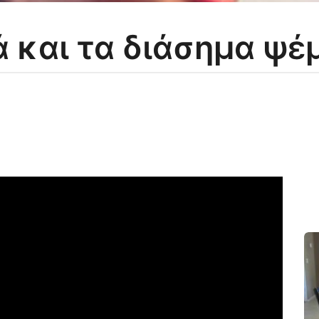
 και τα διάσημα ψέ