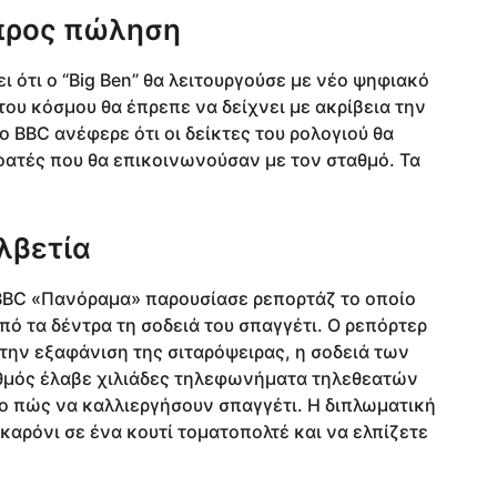
 προς πώληση
 ότι ο “Big Ben” θα λειτουργούσε με νέο ψηφιακό
ου κόσμου θα έπρεπε να δείχνει με ακρίβεια την
ο BBC ανέφερε ότι οι δείκτες του ρολογιού θα
ατές που θα επικοινωνούσαν με τον σταθμό. Τα
λβετία
 BBC «Πανόραμα» παρουσίασε ρεπορτάζ το οποίο
πό τα δέντρα τη σοδειά του σπαγγέτι. O ρεπόρτερ
 την εξαφάνιση της σιταρόψειρας, η σοδειά των
θμός έλαβε χιλιάδες τηλεφωνήματα τηλεθεατών
ο πώς να καλλιεργήσουν σπαγγέτι. H διπλωματική
καρόνι σε ένα κουτί τοματοπολτέ και να ελπίζετε