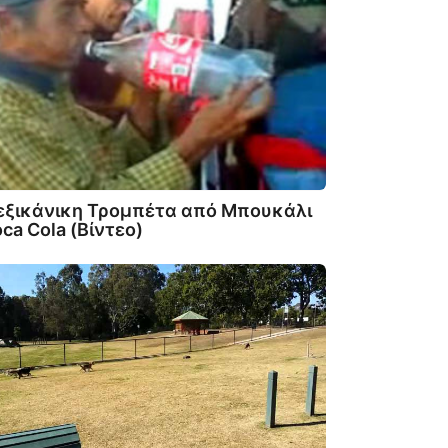
εξικάνικη Τρομπέτα από Μπουκάλι
ca Cola (Βίντεο)