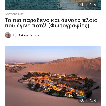
1
0
ΦΩΤΟΓΡΑΦΊΕΣ
Το πιο παράξενο και δυνατό πλοίο
που έγινε ποτέ! (Φωτογραφίες)
by
Axioperiergos
1
0