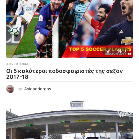
1
0
ADVERTORIAL
Οι 5 καλύτεροι ποδοσφαιριστές της σεζόν
2017-18
by
Axioperiergos