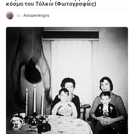
κόσμο του Τόλκιν (Φωτογραφίες)
by
Axioperiergos