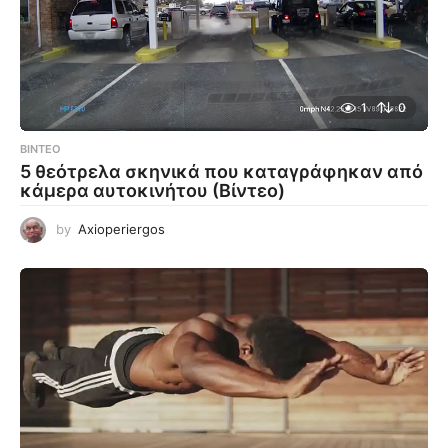
1
0
ΒΊΝΤΕΟ
5 θεότρελα σκηνικά που καταγράφηκαν από
κάμερα αυτοκινήτου (Βίντεο)
by
Axioperiergos