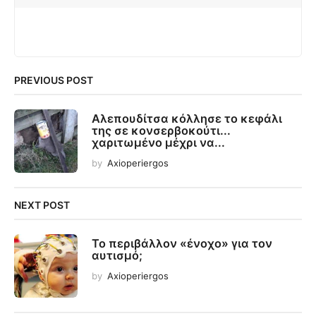
PREVIOUS POST
Αλεπουδίτσα κόλλησε το κεφάλι
της σε κονσερβοκούτι...
χαριτωμένο μέχρι να...
by
Axioperiergos
NEXT POST
Το περιβάλλον «ένοχο» για τον
αυτισμό;
by
Axioperiergos