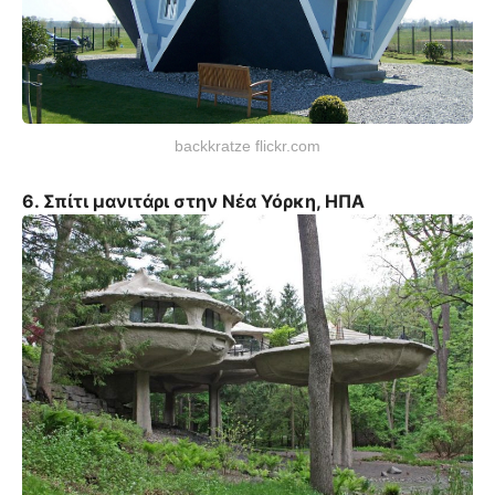
backkratze flickr.com
6. Σπίτι μανιτάρι στην Νέα Υόρκη, ΗΠΑ