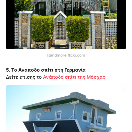
litandmore flickr.com
5. Το Ανάποδο σπίτι στη Γερμανία
Δείτε επίσης το
Ανάποδο σπίτι της Μόσχας