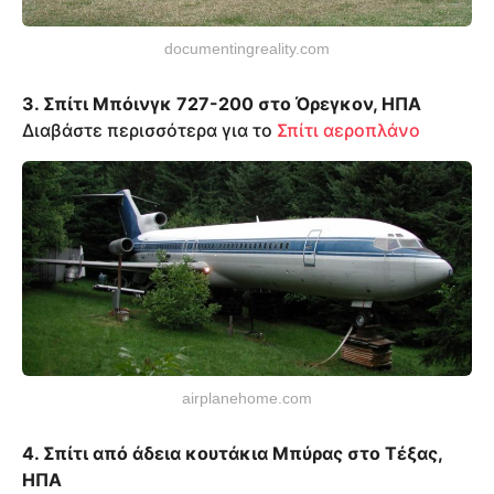
documentingreality.com
3. Σπίτι Μπόινγκ 727-200 στο Όρεγκον, ΗΠΑ
Διαβάστε περισσότερα για το
Σπίτι αεροπλάνο
airplanehome.com
4. Σπίτι από άδεια κουτάκια Μπύρας στο Τέξας,
ΗΠΑ